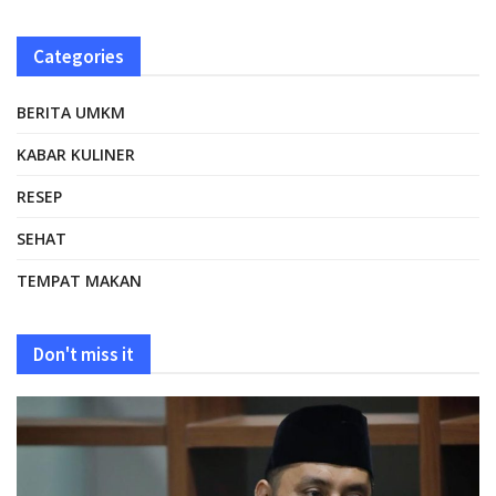
Categories
BERITA UMKM
KABAR KULINER
RESEP
SEHAT
TEMPAT MAKAN
Don't miss it