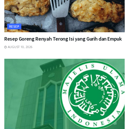
RESEP
Resep Goreng Renyah Terong Isi yang Gurih dan Empuk
AUGUST 10, 2026