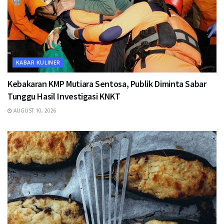
KABAR KULINER
Kebakaran KMP Mutiara Sentosa, Publik Diminta Sabar
Tunggu Hasil Investigasi KNKT
AUGUST 10, 2026