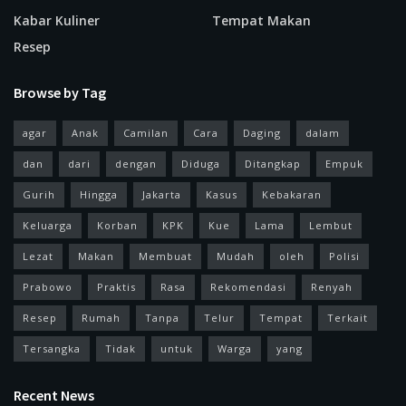
Kabar Kuliner
Tempat Makan
Resep
Browse by Tag
agar
Anak
Camilan
Cara
Daging
dalam
dan
dari
dengan
Diduga
Ditangkap
Empuk
Gurih
Hingga
Jakarta
Kasus
Kebakaran
Keluarga
Korban
KPK
Kue
Lama
Lembut
Lezat
Makan
Membuat
Mudah
oleh
Polisi
Prabowo
Praktis
Rasa
Rekomendasi
Renyah
Resep
Rumah
Tanpa
Telur
Tempat
Terkait
Tersangka
Tidak
untuk
Warga
yang
Recent News