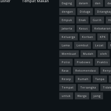
uliner
Tempat Makan
Daging
dalam
dan
da
dengan
Diduga
Ditangka
Empuk
Enak
Gurih
H
Jakarta
Kasus
Kebakaran
Keluarga
Korban
KPK
Lama
Lembut
Lezat
Membuat
Mudah
oleh
Polisi
Prabowo
Praktis
Rasa
Rekomendasi
Reny
Resep
Rumah
Tanpa
Tempat
Tersangka
Tida
untuk
Warga
yang