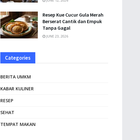
JUNE 12, 2026
Resep Kue Cucur Gula Merah
Berserat Cantik dan Empuk
Tanpa Gagal
JUNE 23, 2026
Categories
BERITA UMKM
KABAR KULINER
RESEP
SEHAT
TEMPAT MAKAN