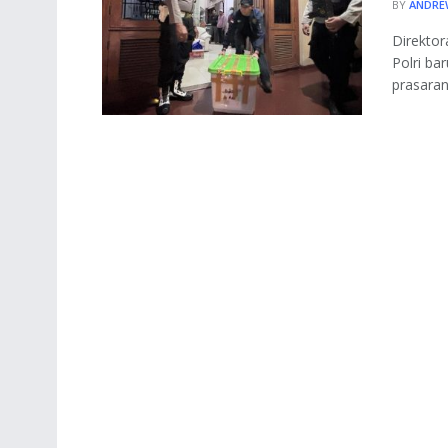
BY
ANDRE
Direktor
Polri ba
prasaran