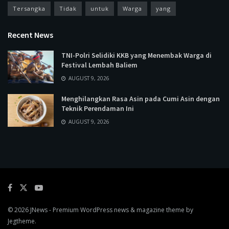
Tersangka
Tidak
untuk
Warga
yang
Recent News
TNI-Polri Selidiki KKB yang Menembak Warga di
Festival Lembah Baliem
AUGUST 9, 2026
Menghilangkan Rasa Asin pada Cumi Asin dengan
Teknik Perendaman Ini
AUGUST 9, 2026
© 2026
JNews
- Premium WordPress news & magazine theme by
Jegtheme
.