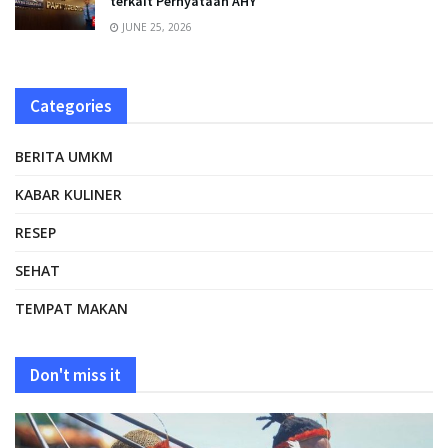
terkait Pernyataan AHY
JUNE 25, 2026
Categories
BERITA UMKM
KABAR KULINER
RESEP
SEHAT
TEMPAT MAKAN
Don't miss it