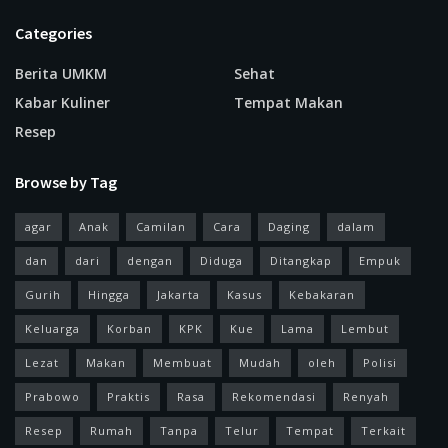
Categories
Berita UMKM
Sehat
Kabar Kuliner
Tempat Makan
Resep
Browse by Tag
agar
Anak
Camilan
Cara
Daging
dalam
dan
dari
dengan
Diduga
Ditangkap
Empuk
Gurih
Hingga
Jakarta
Kasus
Kebakaran
Keluarga
Korban
KPK
Kue
Lama
Lembut
Lezat
Makan
Membuat
Mudah
oleh
Polisi
Prabowo
Praktis
Rasa
Rekomendasi
Renyah
Resep
Rumah
Tanpa
Telur
Tempat
Terkait