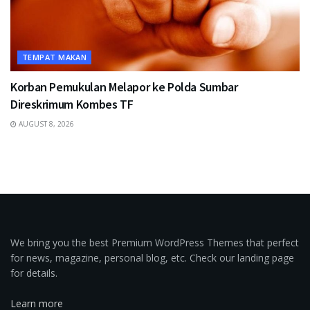
TEMPAT MAKAN
Korban Pemukulan Melapor ke Polda Sumbar
Direskrimum Kombes TF
AUGUST 8, 2026
We bring you the best Premium WordPress Themes that perfect
for news, magazine, personal blog, etc. Check our landing page
for details.
Learn more