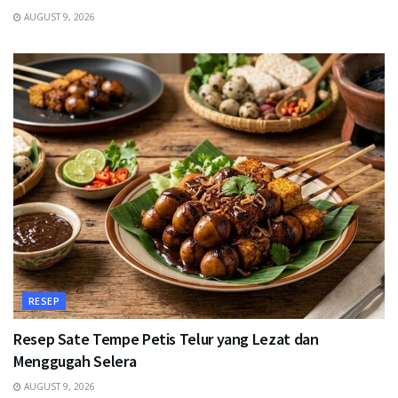
AUGUST 9, 2026
RESEP
Resep Sate Tempe Petis Telur yang Lezat dan
Menggugah Selera
AUGUST 9, 2026