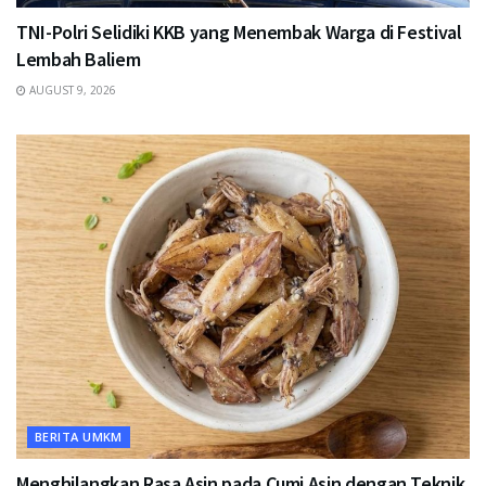
TNI-Polri Selidiki KKB yang Menembak Warga di Festival
Lembah Baliem
AUGUST 9, 2026
BERITA UMKM
Menghilangkan Rasa Asin pada Cumi Asin dengan Teknik