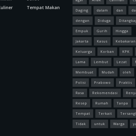
uliner
Tempat Makan
Daging
dalam
dan
da
dengan
Diduga
Ditangka
Empuk
Gurih
Hingga
Jakarta
Kasus
Kebakaran
Keluarga
Korban
KPK
Lama
Lembut
Lezat
Membuat
Mudah
oleh
Polisi
Prabowo
Praktis
Rasa
Rekomendasi
Reny
Resep
Rumah
Tanpa
Tempat
Terkait
Tersang
Tidak
untuk
Warga
y