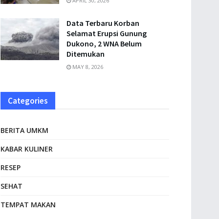
APRIL 30, 2026
Data Terbaru Korban
Selamat Erupsi Gunung
Dukono, 2 WNA Belum
Ditemukan
MAY 8, 2026
Categories
BERITA UMKM
KABAR KULINER
RESEP
SEHAT
TEMPAT MAKAN