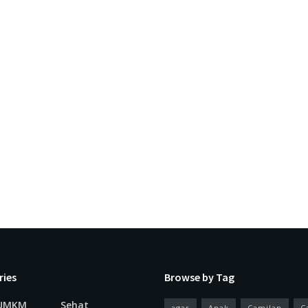
ries
Browse by Tag
 UMKM
Sehat
agar
Anak
Camilan
C