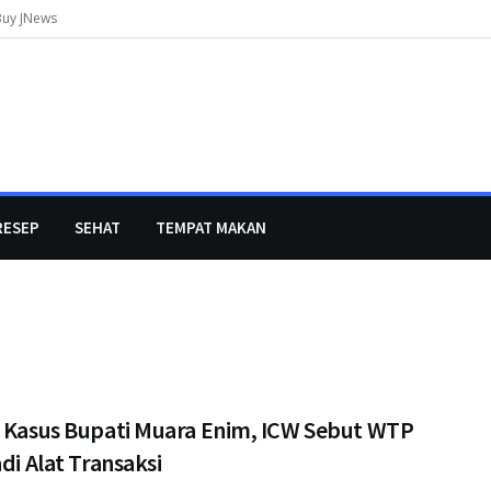
Buy JNews
RESEP
SEHAT
TEMPAT MAKAN
i Kasus Bupati Muara Enim, ICW Sebut WTP
adi Alat Transaksi