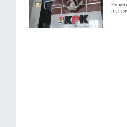
Korupsi
H Edison,