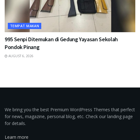
TEMPAT MAKAN
995 Senpi Ditemukan di Gedung Yayasan Sekolah
Pondok Pinang
AUGUST 6, 2026
We bring you the best Premium WordPress Themes that perfect
for news, magazine, personal blog, etc. Check our landing page
for details.
Learn more