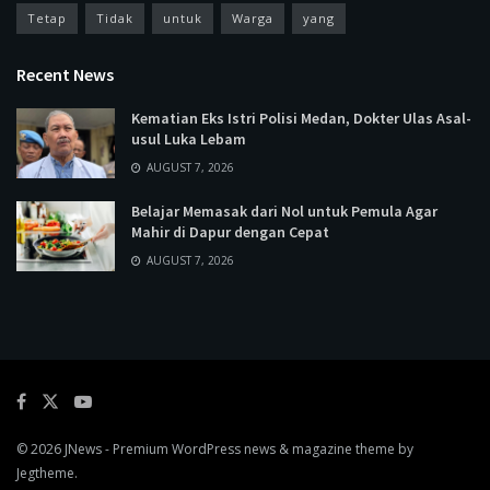
Tetap
Tidak
untuk
Warga
yang
Recent News
Kematian Eks Istri Polisi Medan, Dokter Ulas Asal-
usul Luka Lebam
AUGUST 7, 2026
Belajar Memasak dari Nol untuk Pemula Agar
Mahir di Dapur dengan Cepat
AUGUST 7, 2026
© 2026
JNews
- Premium WordPress news & magazine theme by
Jegtheme
.