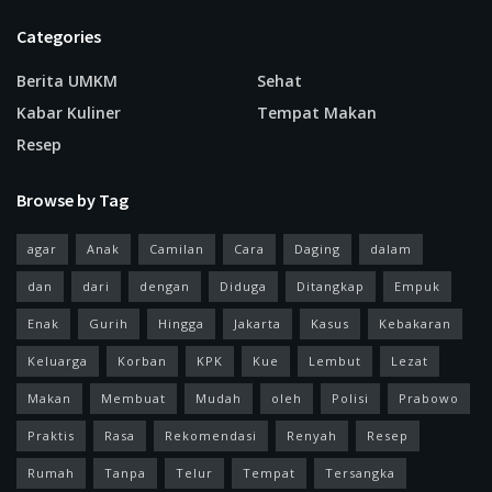
Categories
Berita UMKM
Sehat
Kabar Kuliner
Tempat Makan
Resep
Browse by Tag
agar
Anak
Camilan
Cara
Daging
dalam
dan
dari
dengan
Diduga
Ditangkap
Empuk
Enak
Gurih
Hingga
Jakarta
Kasus
Kebakaran
Keluarga
Korban
KPK
Kue
Lembut
Lezat
Makan
Membuat
Mudah
oleh
Polisi
Prabowo
Praktis
Rasa
Rekomendasi
Renyah
Resep
Rumah
Tanpa
Telur
Tempat
Tersangka