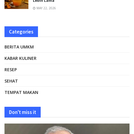
Lebih Lama
MAY 22, 2026
Categories
BERITA UMKM
KABAR KULINER
RESEP
SEHAT
TEMPAT MAKAN
Don't miss it