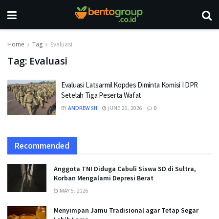
Home
Tag
Evaluasi
Tag:
Evaluasi
Evaluasi Latsarmil Kopdes Diminta Komisi I DPR
Setelah Tiga Peserta Wafat
BY
ANDREW SH
JUNE 26, 2026
0
Recommended
Anggota TNI Diduga Cabuli Siswa SD di Sultra,
Korban Mengalami Depresi Berat
MAY 5, 2026
Menyimpan Jamu Tradisional agar Tetap Segar