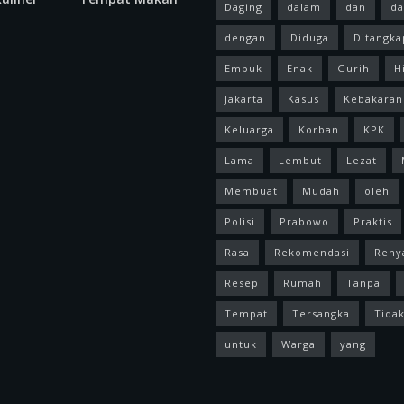
Daging
dalam
dan
da
dengan
Diduga
Ditangka
Empuk
Enak
Gurih
H
Jakarta
Kasus
Kebakaran
Keluarga
Korban
KPK
Lama
Lembut
Lezat
Membuat
Mudah
oleh
Polisi
Prabowo
Praktis
Rasa
Rekomendasi
Reny
Resep
Rumah
Tanpa
Tempat
Tersangka
Tida
untuk
Warga
yang