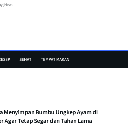
uy JNews
RESEP
SEHAT
TEMPAT MAKAN
ra Menyimpan Bumbu Ungkep Ayam di
er Agar Tetap Segar dan Tahan Lama