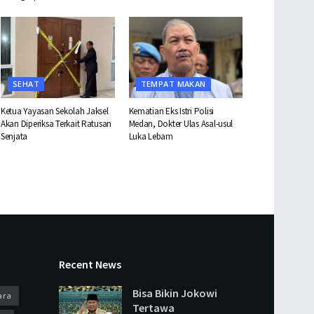
SEHAT
TEMPAT MAKAN
Ketua Yayasan Sekolah Jaksel
Kematian Eks Istri Polisi
Akan Diperiksa Terkait Ratusan
Medan, Dokter Ulas Asal-usul
Senjata
Luka Lebam
Recent News
Bisa Bikin Jokowi
ara
Tertawa