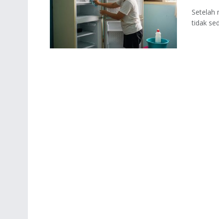
Setelah
tidak sed