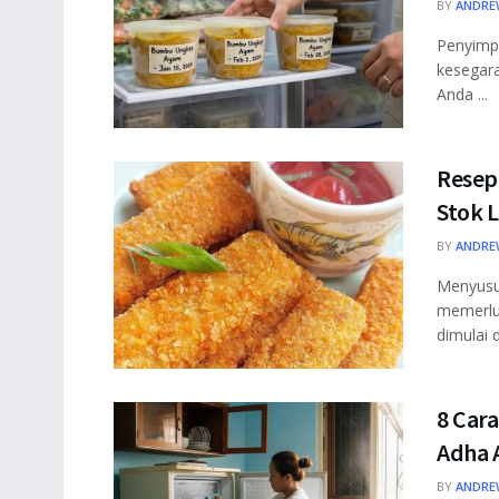
BY
ANDRE
Penyimp
kesegara
Anda ...
Resep
Stok L
BY
ANDRE
Menyusu
memerluk
dimulai d
8 Cara
Adha 
BY
ANDRE