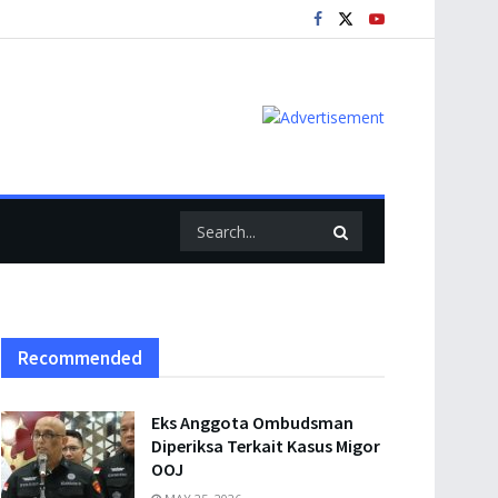
Recommended
Eks Anggota Ombudsman
Diperiksa Terkait Kasus Migor
OOJ