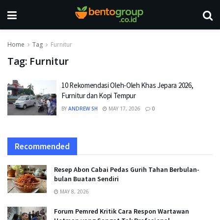
Home
Tag
Furnitur
Tag:
Furnitur
10 Rekomendasi Oleh-Oleh Khas Jepara 2026,
Furnitur dan Kopi Tempur
BY
ANDREW SH
MAY 17, 2026
0
Recommended
Resep Abon Cabai Pedas Gurih Tahan Berbulan-
bulan Buatan Sendiri
MAY 8, 2026
Forum Pemred Kritik Cara Respon Wartawan