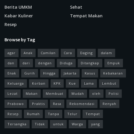
Berita UMKM
Sehat
Kabar Kuliner
Tempat Makan
Resep
Browse by Tag
agar
Anak
Camilan
Cara
Daging
dalam
dan
dari
dengan
Diduga
Ditangkap
Empuk
Enak
Gurih
Hingga
Jakarta
Kasus
Kebakaran
Keluarga
Korban
KPK
Kue
Lama
Lembut
Lezat
Makan
Membuat
Mudah
oleh
Polisi
Prabowo
Praktis
Rasa
Rekomendasi
Renyah
Resep
Rumah
Tanpa
Telur
Tempat
Tersangka
Tidak
untuk
Warga
yang