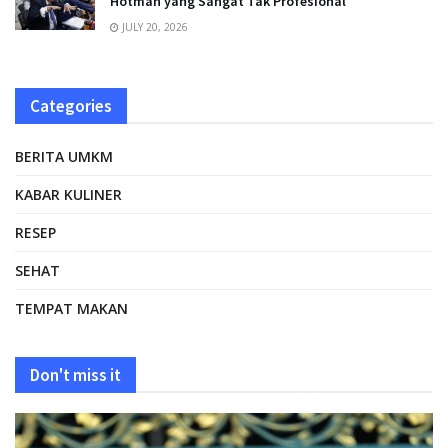
Hotman yang Sangat Tak Profesional
JULY 20, 2026
Categories
BERITA UMKM
KABAR KULINER
RESEP
SEHAT
TEMPAT MAKAN
Don't miss it