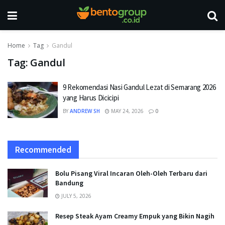
Home
Tag
Gandul
Tag:
Gandul
9 Rekomendasi Nasi Gandul Lezat di Semarang 2026
yang Harus Dicicipi
BY
ANDREW SH
MAY 24, 2026
0
Recommended
Bolu Pisang Viral Incaran Oleh-Oleh Terbaru dari
Bandung
JULY 5, 2026
Resep Steak Ayam Creamy Empuk yang Bikin Nagih