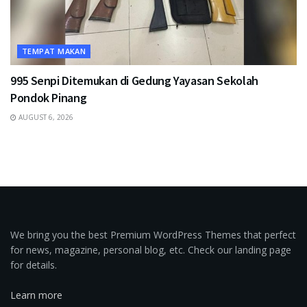
TEMPAT MAKAN
995 Senpi Ditemukan di Gedung Yayasan Sekolah
Pondok Pinang
AUGUST 6, 2026
We bring you the best Premium WordPress Themes that perfect
for news, magazine, personal blog, etc. Check our landing page
for details.
Learn more