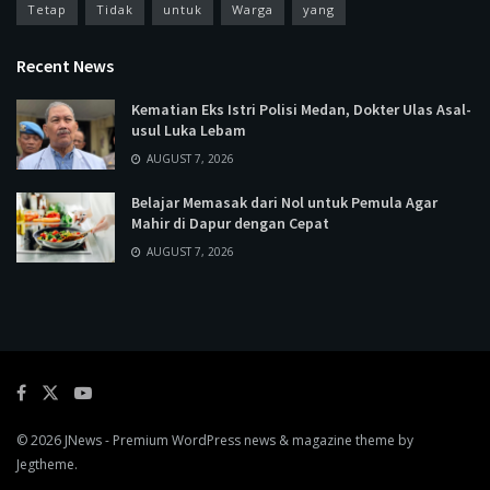
Tetap
Tidak
untuk
Warga
yang
Recent News
Kematian Eks Istri Polisi Medan, Dokter Ulas Asal-
usul Luka Lebam
AUGUST 7, 2026
Belajar Memasak dari Nol untuk Pemula Agar
Mahir di Dapur dengan Cepat
AUGUST 7, 2026
© 2026
JNews
- Premium WordPress news & magazine theme by
Jegtheme
.