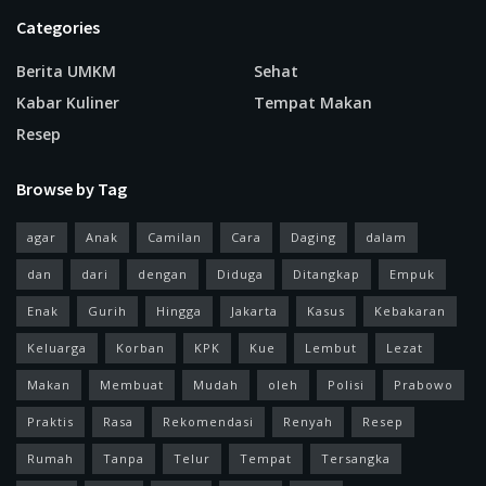
Categories
Berita UMKM
Sehat
Kabar Kuliner
Tempat Makan
Resep
Browse by Tag
agar
Anak
Camilan
Cara
Daging
dalam
dan
dari
dengan
Diduga
Ditangkap
Empuk
Enak
Gurih
Hingga
Jakarta
Kasus
Kebakaran
Keluarga
Korban
KPK
Kue
Lembut
Lezat
Makan
Membuat
Mudah
oleh
Polisi
Prabowo
Praktis
Rasa
Rekomendasi
Renyah
Resep
Rumah
Tanpa
Telur
Tempat
Tersangka