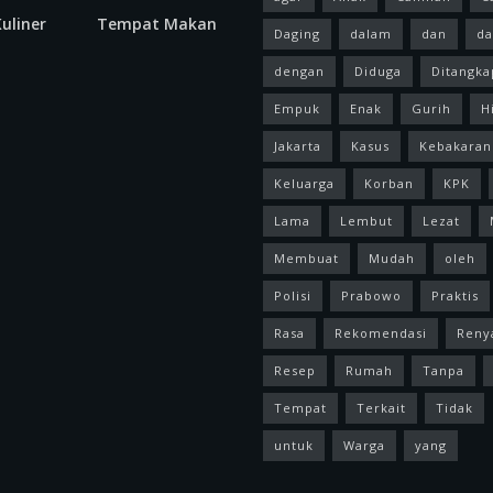
uliner
Tempat Makan
Daging
dalam
dan
da
dengan
Diduga
Ditangka
Empuk
Enak
Gurih
H
Jakarta
Kasus
Kebakaran
Keluarga
Korban
KPK
Lama
Lembut
Lezat
Membuat
Mudah
oleh
Polisi
Prabowo
Praktis
Rasa
Rekomendasi
Reny
Resep
Rumah
Tanpa
Tempat
Terkait
Tidak
untuk
Warga
yang