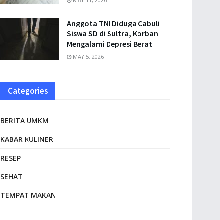
MAY 11, 2026
Anggota TNI Diduga Cabuli
Siswa SD di Sultra, Korban
Mengalami Depresi Berat
MAY 5, 2026
Categories
BERITA UMKM
KABAR KULINER
RESEP
SEHAT
TEMPAT MAKAN