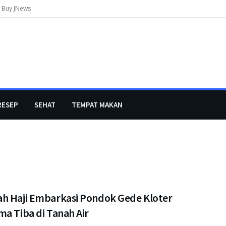
Buy JNews
RESEP
SEHAT
TEMPAT MAKAN
h Haji Embarkasi Pondok Gede Kloter
a Tiba di Tanah Air