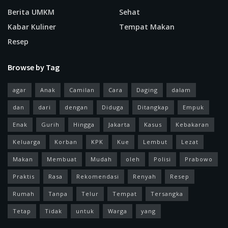
Berita UMKM
Sehat
Kabar Kuliner
Tempat Makan
Resep
Browse by Tag
agar
Anak
Camilan
Cara
Daging
dalam
dan
dari
dengan
Diduga
Ditangkap
Empuk
Enak
Gurih
Hingga
Jakarta
Kasus
Kebakaran
Keluarga
Korban
KPK
Kue
Lembut
Lezat
Makan
Membuat
Mudah
oleh
Polisi
Prabowo
Praktis
Rasa
Rekomendasi
Renyah
Resep
Rumah
Tanpa
Telur
Tempat
Tersangka
Tetap
Tidak
untuk
Warga
yang