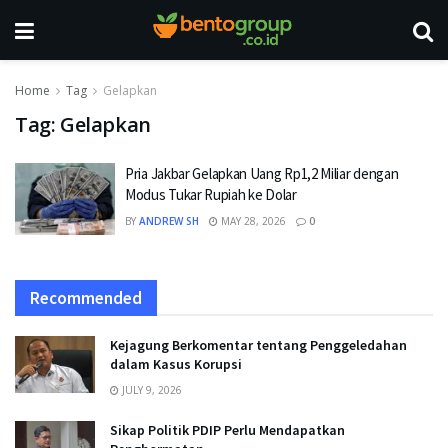
Home
Tag
Gelapkan
Tag:
Gelapkan
Pria Jakbar Gelapkan Uang Rp1,2 Miliar dengan
Modus Tukar Rupiah ke Dolar
BY
ANDREW SH
MAY 28, 2026
0
Recommended
Kejagung Berkomentar tentang Penggeledahan
dalam Kasus Korupsi
JULY 9, 2026
Sikap Politik PDIP Perlu Mendapatkan