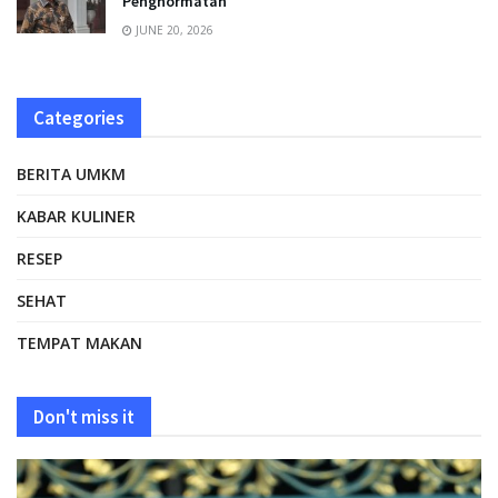
Penghormatan
JUNE 20, 2026
Categories
BERITA UMKM
KABAR KULINER
RESEP
SEHAT
TEMPAT MAKAN
Don't miss it