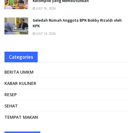
Kelompok yang Membutuhkan
JULY 16, 2026
Geledah Rumah Anggota BPK Bobby Rizaldi oleh
KPK
JULY 14, 2026
Categories
BERITA UMKM
KABAR KULINER
RESEP
SEHAT
TEMPAT MAKAN