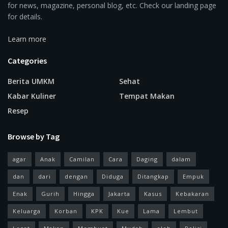
for news, magazine, personal blog, etc. Check our landing page
for details.
Learn more
Categories
Berita UMKM
Sehat
Kabar Kuliner
Tempat Makan
Resep
Browse by Tag
agar
Anak
Camilan
Cara
Daging
dalam
dan
dari
dengan
Diduga
Ditangkap
Empuk
Enak
Gurih
Hingga
Jakarta
Kasus
Kebakaran
Keluarga
Korban
KPK
Kue
Lama
Lembut