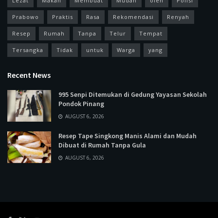
Lezat
Makan
Membuat
Mudah
oleh
Polisi
Prabowo
Praktis
Rasa
Rekomendasi
Renyah
Resep
Rumah
Tanpa
Telur
Tempat
Tersangka
Tidak
untuk
Warga
yang
Recent News
995 Senpi Ditemukan di Gedung Yayasan Sekolah
Pondok Pinang
AUGUST 6, 2026
Resep Tape Singkong Manis Alami dan Mudah
Dibuat di Rumah Tanpa Gula
AUGUST 6, 2026