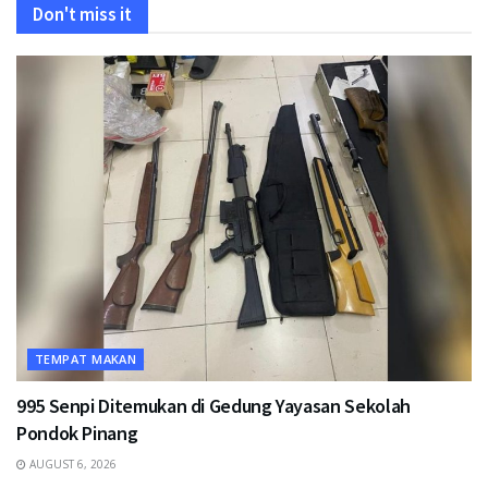
Don't miss it
TEMPAT MAKAN
995 Senpi Ditemukan di Gedung Yayasan Sekolah
Pondok Pinang
AUGUST 6, 2026