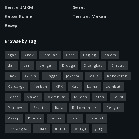
Berita UMKM
Sehat
Kabar Kuliner
Tempat Makan
Resep
Browse by Tag
agar
Anak
Camilan
Cara
Daging
dalam
dan
dari
dengan
Diduga
Ditangkap
Empuk
Enak
Gurih
Hingga
Jakarta
Kasus
Kebakaran
Keluarga
Korban
KPK
Kue
Lama
Lembut
Lezat
Makan
Membuat
Mudah
oleh
Polisi
Prabowo
Praktis
Rasa
Rekomendasi
Renyah
Resep
Rumah
Tanpa
Telur
Tempat
Tersangka
Tidak
untuk
Warga
yang