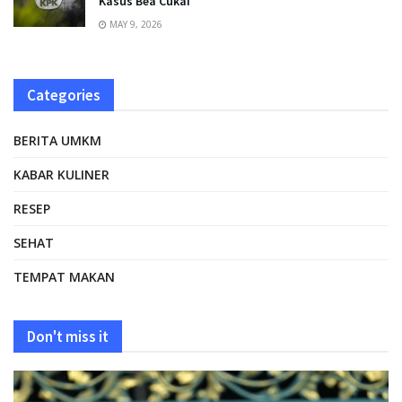
Kasus Bea Cukai
MAY 9, 2026
Categories
BERITA UMKM
KABAR KULINER
RESEP
SEHAT
TEMPAT MAKAN
Don't miss it