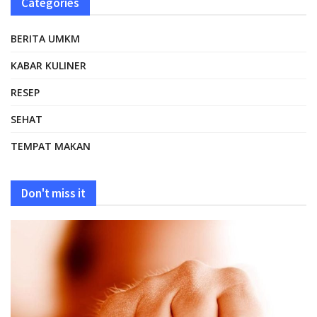
Categories
BERITA UMKM
KABAR KULINER
RESEP
SEHAT
TEMPAT MAKAN
Don't miss it