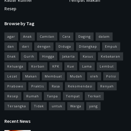
Kabar Kuliner
Tempat Makan
Resep
Browse by Tag
agar
Anak
Camilan
Cara
Daging
dalam
dan
dari
dengan
Diduga
Ditangkap
Empuk
Enak
Gurih
Hingga
Jakarta
Kasus
Kebakaran
Keluarga
Korban
KPK
Kue
Lama
Lembut
Lezat
Makan
Membuat
Mudah
oleh
Polisi
Prabowo
Praktis
Rasa
Rekomendasi
Renyah
Resep
Rumah
Tanpa
Tempat
Terkait
Tersangka
Tidak
untuk
Warga
yang
Recent News