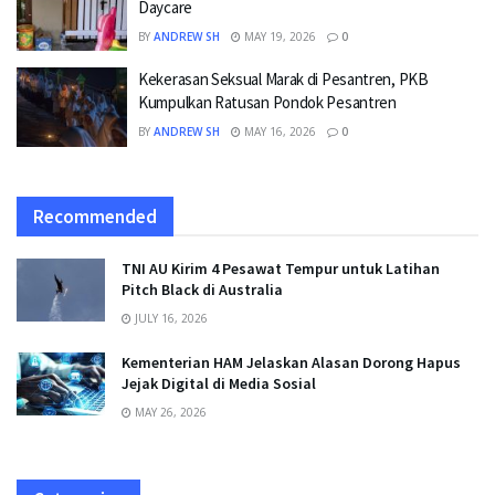
Daycare
BY
ANDREW SH
MAY 19, 2026
0
Kekerasan Seksual Marak di Pesantren, PKB
Kumpulkan Ratusan Pondok Pesantren
BY
ANDREW SH
MAY 16, 2026
0
Recommended
TNI AU Kirim 4 Pesawat Tempur untuk Latihan
Pitch Black di Australia
JULY 16, 2026
Kementerian HAM Jelaskan Alasan Dorong Hapus
Jejak Digital di Media Sosial
MAY 26, 2026