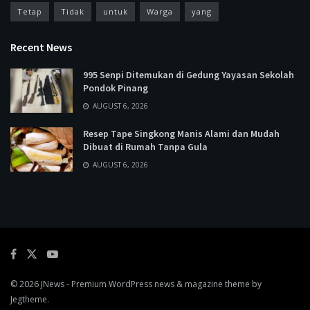
Tetap
Tidak
untuk
Warga
yang
Recent News
995 Senpi Ditemukan di Gedung Yayasan Sekolah
Pondok Pinang
AUGUST 6, 2026
Resep Tape Singkong Manis Alami dan Mudah
Dibuat di Rumah Tanpa Gula
AUGUST 6, 2026
© 2026
JNews
- Premium WordPress news & magazine theme by
Jegtheme
.