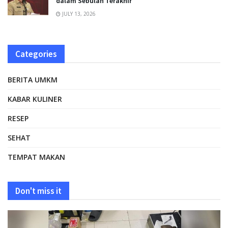
dalam Sebulan Terakhir
JULY 13, 2026
Categories
BERITA UMKM
KABAR KULINER
RESEP
SEHAT
TEMPAT MAKAN
Don't miss it