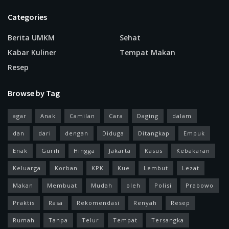
Categories
Berita UMKM
Sehat
Kabar Kuliner
Tempat Makan
Resep
Browse by Tag
agar
Anak
Camilan
Cara
Daging
dalam
dan
dari
dengan
Diduga
Ditangkap
Empuk
Enak
Gurih
Hingga
Jakarta
Kasus
Kebakaran
Keluarga
Korban
KPK
Kue
Lembut
Lezat
Makan
Membuat
Mudah
oleh
Polisi
Prabowo
Praktis
Rasa
Rekomendasi
Renyah
Resep
Rumah
Tanpa
Telur
Tempat
Tersangka