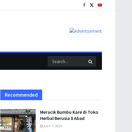
Recommended
Meracik Bumbu Kare di Toko
Herbal Berusia 8 Abad
JULY 7, 2026