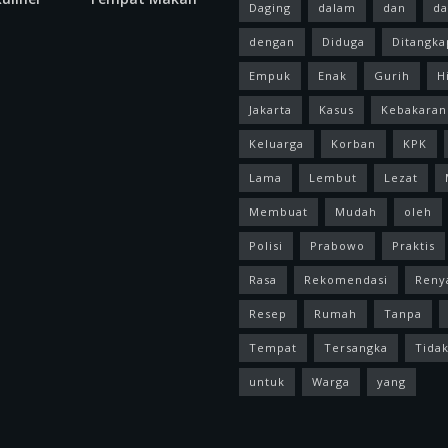
Daging
dalam
dan
da
dengan
Diduga
Ditangka
Empuk
Enak
Gurih
H
Jakarta
Kasus
Kebakaran
Keluarga
Korban
KPK
Lama
Lembut
Lezat
Membuat
Mudah
oleh
Polisi
Prabowo
Praktis
Rasa
Rekomendasi
Reny
Resep
Rumah
Tanpa
Tempat
Tersangka
Tida
untuk
Warga
yang