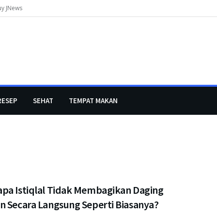
uy JNews
RESEP
SEHAT
TEMPAT MAKAN
pa Istiqlal Tidak Membagikan Daging
n Secara Langsung Seperti Biasanya?