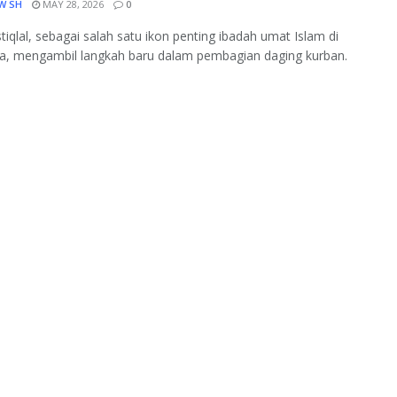
W SH
MAY 28, 2026
0
stiqlal, sebagai salah satu ikon penting ibadah umat Islam di
a, mengambil langkah baru dalam pembagian daging kurban.