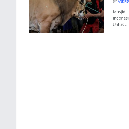
BY
ANDRE
Masjid I
Indonesi
Untuk ...