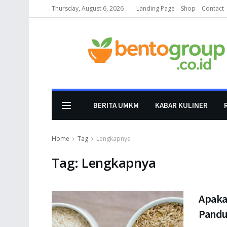
Thursday, August 6, 2026
Landing Page
Shop
Contact
BERITA UMKM
KABAR KULINER
Home
Tag
Lengkapnya
Tag:
Lengkapnya
Apaka
Pandu