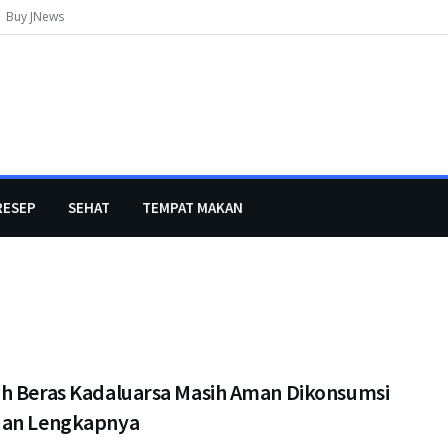
Buy JNews
RESEP
SEHAT
TEMPAT MAKAN
h Beras Kadaluarsa Masih Aman Dikonsumsi
an Lengkapnya