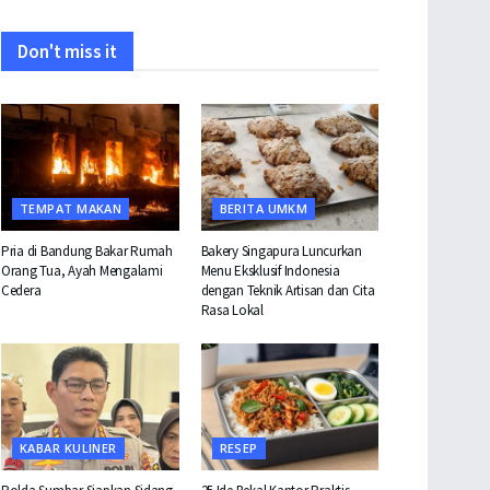
Don't miss it
TEMPAT MAKAN
BERITA UMKM
Pria di Bandung Bakar Rumah
Bakery Singapura Luncurkan
Orang Tua, Ayah Mengalami
Menu Eksklusif Indonesia
Cedera
dengan Teknik Artisan dan Cita
Rasa Lokal
KABAR KULINER
RESEP