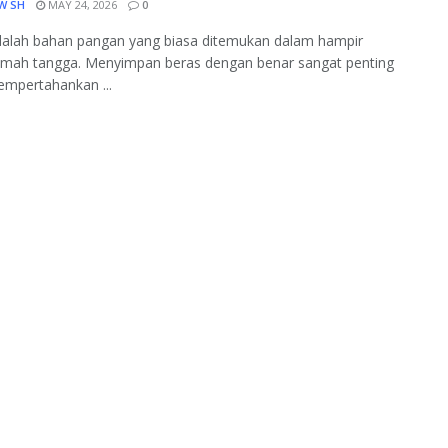
W SH
MAY 24, 2026
0
dalah bahan pangan yang biasa ditemukan dalam hampir
rumah tangga. Menyimpan beras dengan benar sangat penting
mpertahankan ...