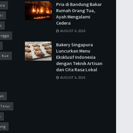
Pria di Bandung Bakar
ara
Rumah Orang Tua,
ri
Ayah Mengalami
Cedera
p
AUGUST 6, 2026
ingga
Bakery Singapura
Luncurkan Menu
Kue
Eksklusif Indonesia
dengan Teknik Artisan
dan Cita Rasa Lokal
AUGUST 6, 2026
ah
Telur
p
ang