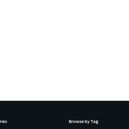
ries
Browse by Tag