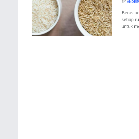
BY
ANDRE
Beras a
setiap 
untuk me