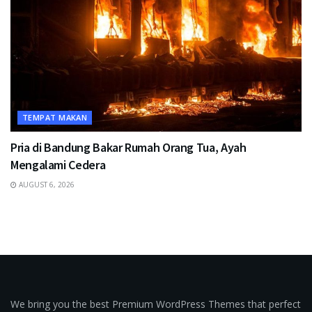
TEMPAT MAKAN
Pria di Bandung Bakar Rumah Orang Tua, Ayah
Mengalami Cedera
AUGUST 6, 2026
We bring you the best Premium WordPress Themes that perfect