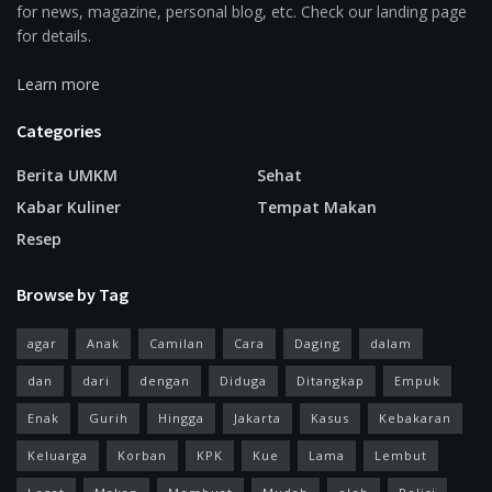
for news, magazine, personal blog, etc. Check our landing page
for details.
Learn more
Categories
Berita UMKM
Sehat
Kabar Kuliner
Tempat Makan
Resep
Browse by Tag
agar
Anak
Camilan
Cara
Daging
dalam
dan
dari
dengan
Diduga
Ditangkap
Empuk
Enak
Gurih
Hingga
Jakarta
Kasus
Kebakaran
Keluarga
Korban
KPK
Kue
Lama
Lembut