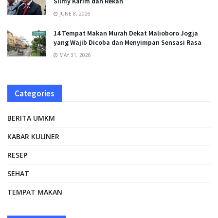
Silmy Karim dan Rekan
JUNE 8, 2026
14 Tempat Makan Murah Dekat Malioboro Jogja
yang Wajib Dicoba dan Menyimpan Sensasi Rasa
MAY 31, 2026
Categories
BERITA UMKM
KABAR KULINER
RESEP
SEHAT
TEMPAT MAKAN