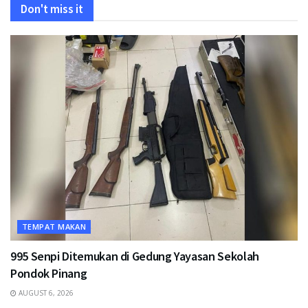
Don't miss it
TEMPAT MAKAN
995 Senpi Ditemukan di Gedung Yayasan Sekolah
Pondok Pinang
AUGUST 6, 2026