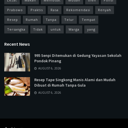
Lezat
Makan
Membuat
Mudah
oleh
Polisi
Prabowo
Praktis
Rasa
Rekomendasi
Renyah
Resep
Rumah
Tanpa
Telur
Tempat
Tersangka
Tidak
untuk
Warga
yang
Recent News
995 Senpi Ditemukan di Gedung Yayasan Sekolah
Pondok Pinang
AUGUST 6, 2026
Resep Tape Singkong Manis Alami dan Mudah
Dibuat di Rumah Tanpa Gula
AUGUST 6, 2026