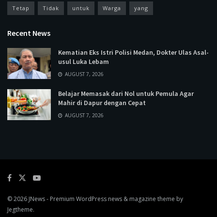
Tetap
Tidak
untuk
Warga
yang
Recent News
Kematian Eks Istri Polisi Medan, Dokter Ulas Asal-
usul Luka Lebam
AUGUST 7, 2026
Belajar Memasak dari Nol untuk Pemula Agar
Mahir di Dapur dengan Cepat
AUGUST 7, 2026
© 2026
JNews
- Premium WordPress news & magazine theme by
Jegtheme
.