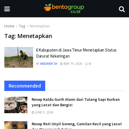
Home
Tag
Menetapkan
Tag:
Menetapkan
6 Kabupaten di Jawa Timur Menetapkan Status
Darurat Kekeringan
BY
ANDREW SH
MAY 19, 2026
0
Recommended
Resep Kaldu Gurih Alami dari Tulang Sapi Kurban
yang Lezat dan Bergizi
JUNE 5, 2026
Resep Roti Unyil Goreng, Camilan Kecil yang Lezat