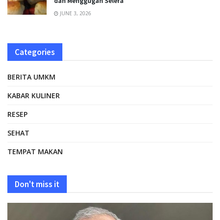
dan Menggugah Selera
JUNE 3, 2026
Categories
BERITA UMKM
KABAR KULINER
RESEP
SEHAT
TEMPAT MAKAN
Don't miss it