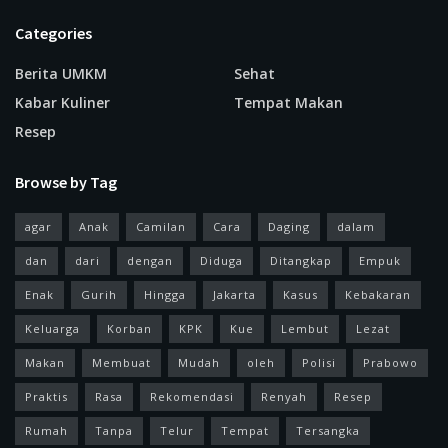
Categories
Berita UMKM
Sehat
Kabar Kuliner
Tempat Makan
Resep
Browse by Tag
agar
Anak
Camilan
Cara
Daging
dalam
dan
dari
dengan
Diduga
Ditangkap
Empuk
Enak
Gurih
Hingga
Jakarta
Kasus
Kebakaran
Keluarga
Korban
KPK
Kue
Lembut
Lezat
Makan
Membuat
Mudah
oleh
Polisi
Prabowo
Praktis
Rasa
Rekomendasi
Renyah
Resep
Rumah
Tanpa
Telur
Tempat
Tersangka