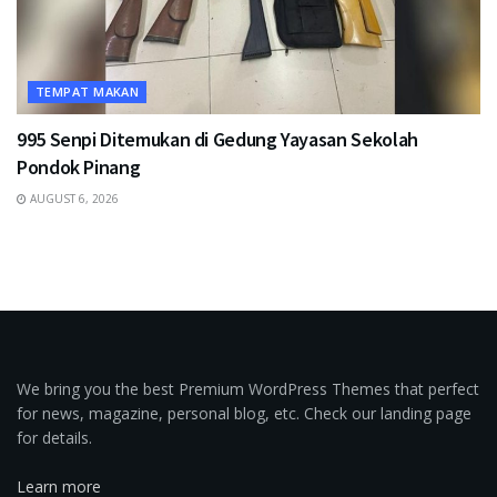
TEMPAT MAKAN
995 Senpi Ditemukan di Gedung Yayasan Sekolah
Pondok Pinang
AUGUST 6, 2026
We bring you the best Premium WordPress Themes that perfect
for news, magazine, personal blog, etc. Check our landing page
for details.
Learn more