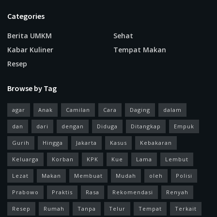
Categories
Berita UMKM
Sehat
Kabar Kuliner
Tempat Makan
Resep
Browse by Tag
agar
Anak
Camilan
Cara
Daging
dalam
dan
dari
dengan
Diduga
Ditangkap
Empuk
Gurih
Hingga
Jakarta
Kasus
Kebakaran
Keluarga
Korban
KPK
Kue
Lama
Lembut
Lezat
Makan
Membuat
Mudah
oleh
Polisi
Prabowo
Praktis
Rasa
Rekomendasi
Renyah
Resep
Rumah
Tanpa
Telur
Tempat
Terkait