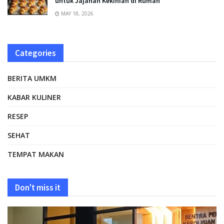
untuk Jajanan Kekinian di Rumah
MAY 18, 2026
Categories
BERITA UMKM
KABAR KULINER
RESEP
SEHAT
TEMPAT MAKAN
Don't miss it