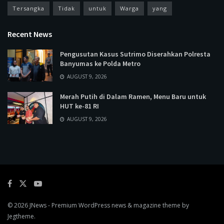
Tersangka
Tidak
untuk
Warga
yang
Recent News
Pengusutan Kasus Sutrimo Diserahkan Polresta
Banyumas ke Polda Metro
AUGUST 9, 2026
Merah Putih di Dalam Ramen, Menu Baru untuk
HUT ke-81 RI
AUGUST 9, 2026
© 2026
JNews
- Premium WordPress news & magazine theme by
Jegtheme
.