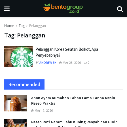
Home
Tag
Pelanggan
Tag:
Pelanggan
Pelanggan Korea Selatan Boikot, Apa
Penyebabnya?
BY
ANDREW SH
MAY 23, 2026
0
Recommended
Abon Ayam Rumahan Tahan Lama Tanpa Mesin
Resep Praktis
MAY 17, 2026
Resep Roti Garam Labu Kuning Renyah dan Gurih