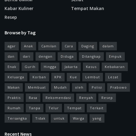
Kabar Kuliner
Tempat Makan
Resep
Browse by Tag
agar
Anak
Camilan
Cara
Daging
dalam
dan
dari
dengan
Diduga
Ditangkap
Empuk
Enak
Gurih
Hingga
Jakarta
Kasus
Kebakaran
Keluarga
Korban
KPK
Kue
Lembut
Lezat
Makan
Membuat
Mudah
oleh
Polisi
Prabowo
Praktis
Rasa
Rekomendasi
Renyah
Resep
Rumah
Tanpa
Telur
Tempat
Terkait
Tersangka
Tidak
untuk
Warga
yang
Recent News