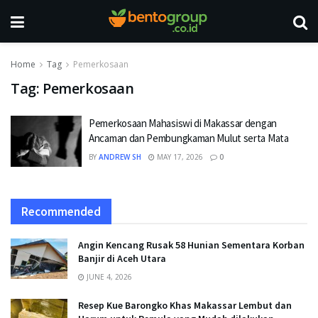
Home
Tag
Pemerkosaan
Tag:
Pemerkosaan
Pemerkosaan Mahasiswi di Makassar dengan
Ancaman dan Pembungkaman Mulut serta Mata
BY
ANDREW SH
MAY 17, 2026
0
Recommended
Angin Kencang Rusak 58 Hunian Sementara Korban
Banjir di Aceh Utara
JUNE 4, 2026
Resep Kue Barongko Khas Makassar Lembut dan