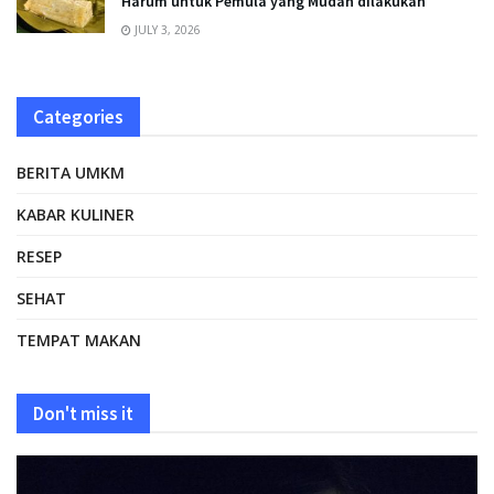
Harum untuk Pemula yang Mudah dilakukan
JULY 3, 2026
Categories
BERITA UMKM
KABAR KULINER
RESEP
SEHAT
TEMPAT MAKAN
Don't miss it