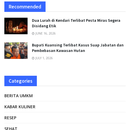
Recommended
Dua Lurah di Kendari Terlibat Pesta Miras Segera
Disidang Etik
JUNE 16, 2026
Bupati Kuansing Terlibat Kasus Suap Jabatan dan
Pembebasan Kawasan Hutan
JULY 1, 2026
Categories
BERITA UMKM
KABAR KULINER
RESEP
SEHAT