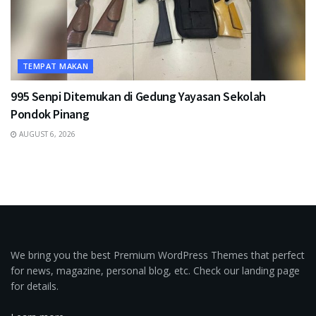
TEMPAT MAKAN
995 Senpi Ditemukan di Gedung Yayasan Sekolah
Pondok Pinang
AUGUST 6, 2026
We bring you the best Premium WordPress Themes that perfect
for news, magazine, personal blog, etc. Check our landing page
for details.