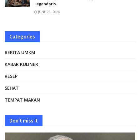
Legendaris
JUNE 26, 2026
Categories
BERITA UMKM
KABAR KULINER
RESEP
SEHAT
TEMPAT MAKAN
Don't miss it