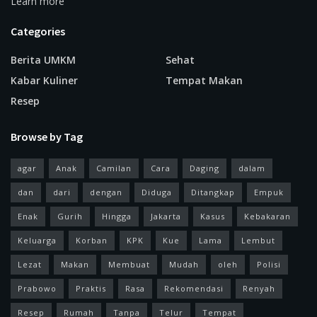
Learn more
Categories
Berita UMKM
Sehat
Kabar Kuliner
Tempat Makan
Resep
Browse by Tag
agar
Anak
Camilan
Cara
Daging
dalam
dan
dari
dengan
Diduga
Ditangkap
Empuk
Enak
Gurih
Hingga
Jakarta
Kasus
Kebakaran
Keluarga
Korban
KPK
Kue
Lama
Lembut
Lezat
Makan
Membuat
Mudah
oleh
Polisi
Prabowo
Praktis
Rasa
Rekomendasi
Renyah
Resep
Rumah
Tanpa
Telur
Tempat