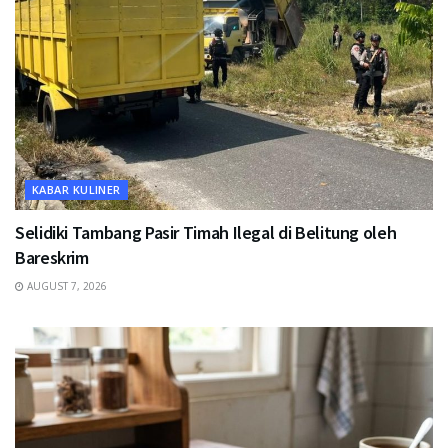
KABAR KULINER
Selidiki Tambang Pasir Timah Ilegal di Belitung oleh
Bareskrim
AUGUST 7, 2026