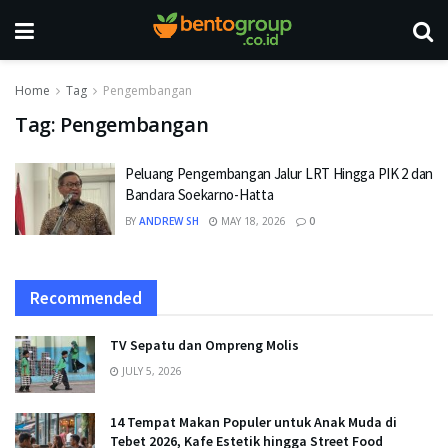
Home
Tag
Pengembangan
Tag:
Pengembangan
Peluang Pengembangan Jalur LRT Hingga PIK 2 dan
Bandara Soekarno-Hatta
BY
ANDREW SH
MAY 18, 2026
0
Recommended
TV Sepatu dan Ompreng Molis
JULY 5, 2026
14 Tempat Makan Populer untuk Anak Muda di
Tebet 2026, Kafe Estetik hingga Street Food