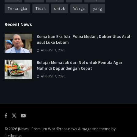
Tersangka
Tidak
untuk
Warga
yang
Recent News
Kematian Eks Istri Polisi Medan, Dokter Ulas Asal-
usul Luka Lebam
AUGUST 7, 2026
Belajar Memasak dari Nol untuk Pemula Agar
Mahir di Dapur dengan Cepat
AUGUST 7, 2026
© 2026
JNews
- Premium WordPress news & magazine theme by
Jegtheme
.