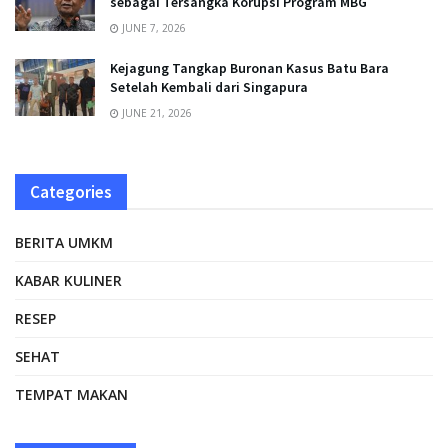
sebagai Tersangka Korupsi Program MBG
JUNE 7, 2026
Kejagung Tangkap Buronan Kasus Batu Bara
Setelah Kembali dari Singapura
JUNE 21, 2026
Categories
BERITA UMKM
KABAR KULINER
RESEP
SEHAT
TEMPAT MAKAN