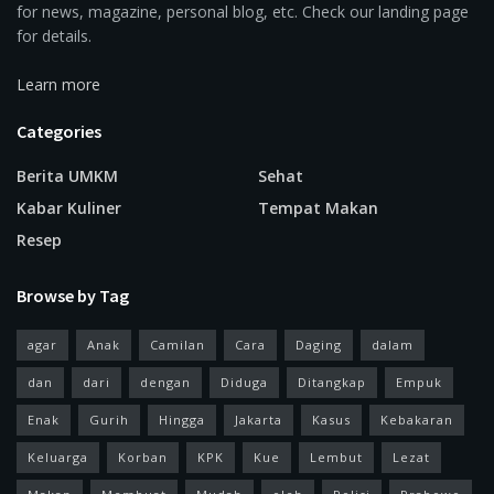
for news, magazine, personal blog, etc. Check our landing page
for details.
Learn more
Categories
Berita UMKM
Sehat
Kabar Kuliner
Tempat Makan
Resep
Browse by Tag
agar
Anak
Camilan
Cara
Daging
dalam
dan
dari
dengan
Diduga
Ditangkap
Empuk
Enak
Gurih
Hingga
Jakarta
Kasus
Kebakaran
Keluarga
Korban
KPK
Kue
Lembut
Lezat