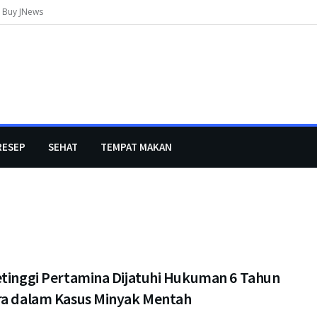
Buy JNews
RESEP
SEHAT
TEMPAT MAKAN
etinggi Pertamina Dijatuhi Hukuman 6 Tahun
ra dalam Kasus Minyak Mentah