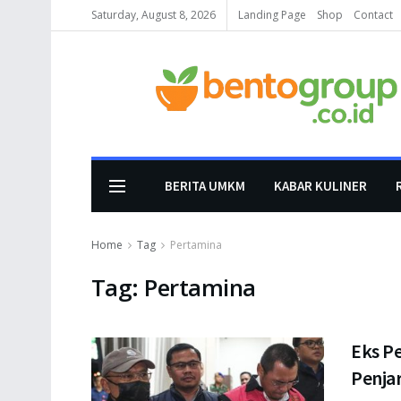
Saturday, August 8, 2026
Landing Page
Shop
Contact
BERITA UMKM
KABAR KULINER
Home
Tag
Pertamina
Tag:
Pertamina
Eks P
Penja