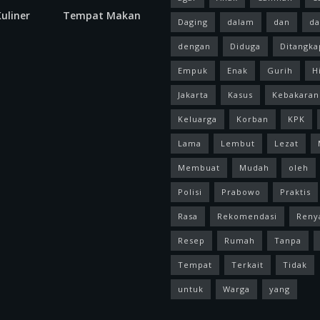
uliner
Tempat Makan
Daging
dalam
dan
da
dengan
Diduga
Ditangka
Empuk
Enak
Gurih
H
Jakarta
Kasus
Kebakaran
Keluarga
Korban
KPK
Lama
Lembut
Lezat
Membuat
Mudah
oleh
Polisi
Prabowo
Praktis
Rasa
Rekomendasi
Reny
Resep
Rumah
Tanpa
Tempat
Terkait
Tidak
untuk
Warga
yang