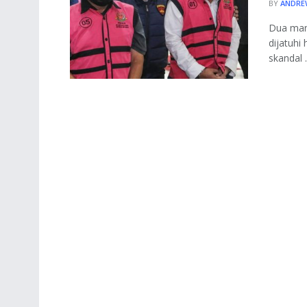
BY
ANDRE
Dua mant
dijatuhi
skandal .