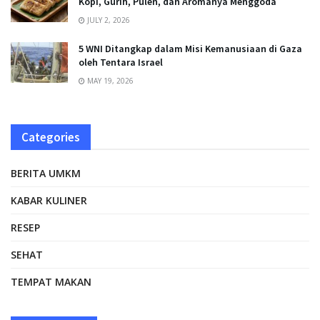
Kopi, Gurih, Pulen, dan Aromanya Menggoda
JULY 2, 2026
5 WNI Ditangkap dalam Misi Kemanusiaan di Gaza
oleh Tentara Israel
MAY 19, 2026
Categories
BERITA UMKM
KABAR KULINER
RESEP
SEHAT
TEMPAT MAKAN