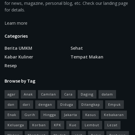
for news, magazine, personal blog, etc. Check our landing page
for details.
Learn more
Categories
Berita UMKM
Sehat
Kabar Kuliner
Tempat Makan
Resep
Browse by Tag
agar
Anak
Camilan
Cara
Daging
dalam
dan
dari
dengan
Diduga
Ditangkap
Empuk
Enak
Gurih
Hingga
Jakarta
Kasus
Kebakaran
Keluarga
Korban
KPK
Kue
Lembut
Lezat