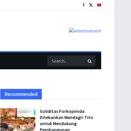
Recommended
Soliditas Forkopimda
Ditekankan Mendagri Tito
untuk Mendukung
Pembangunan