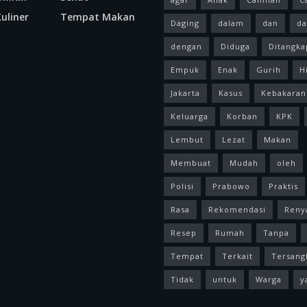
uliner
Tempat Makan
Daging
dalam
dan
da
dengan
Diduga
Ditangka
Empuk
Enak
Gurih
H
Jakarta
Kasus
Kebakaran
Keluarga
Korban
KPK
Lembut
Lezat
Makan
Membuat
Mudah
oleh
Polisi
Prabowo
Praktis
Rasa
Rekomendasi
Reny
Resep
Rumah
Tanpa
Tempat
Terkait
Tersang
Tidak
untuk
Warga
y