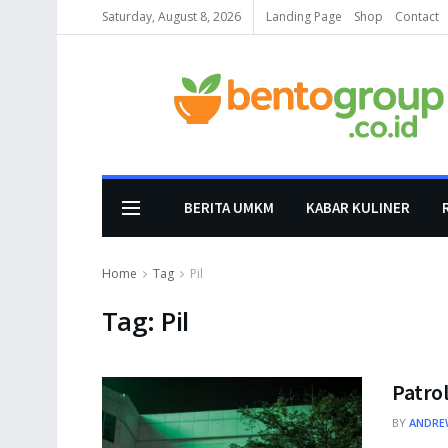
Saturday, August 8, 2026
Landing Page
Shop
Contact
BERITA UMKM
KABAR KULINER
Home
Tag
Pil
Tag:
Pil
Patrol
BY
ANDRE