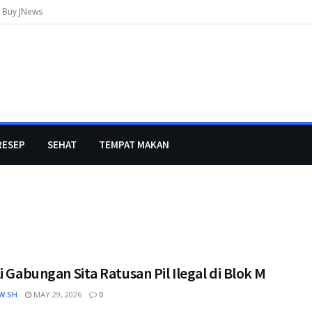
Buy JNews
RESEP
SEHAT
TEMPAT MAKAN
i Gabungan Sita Ratusan Pil Ilegal di Blok M
W SH
MAY 29, 2026
0