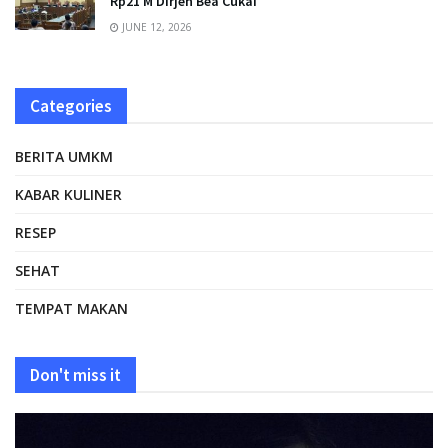
Rp21 M Dirjen Bea Cukai
JUNE 12, 2026
Categories
BERITA UMKM
KABAR KULINER
RESEP
SEHAT
TEMPAT MAKAN
Don't miss it