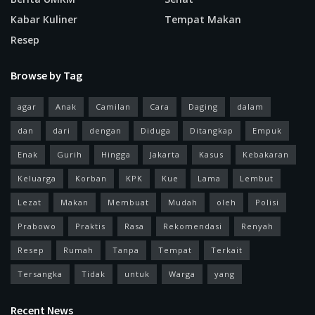
Kabar Kuliner
Tempat Makan
Resep
Browse by Tag
agar
Anak
Camilan
Cara
Daging
dalam
dan
dari
dengan
Diduga
Ditangkap
Empuk
Enak
Gurih
Hingga
Jakarta
Kasus
Kebakaran
Keluarga
Korban
KPK
Kue
Lama
Lembut
Lezat
Makan
Membuat
Mudah
oleh
Polisi
Prabowo
Praktis
Rasa
Rekomendasi
Renyah
Resep
Rumah
Tanpa
Tempat
Terkait
Tersangka
Tidak
untuk
Warga
yang
Recent News