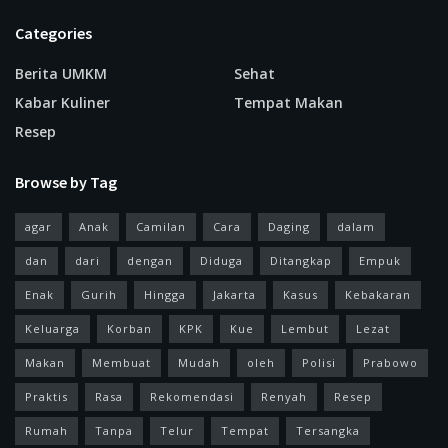
Categories
Berita UMKM
Sehat
Kabar Kuliner
Tempat Makan
Resep
Browse by Tag
agar
Anak
Camilan
Cara
Daging
dalam
dan
dari
dengan
Diduga
Ditangkap
Empuk
Enak
Gurih
Hingga
Jakarta
Kasus
Kebakaran
Keluarga
Korban
KPK
Kue
Lembut
Lezat
Makan
Membuat
Mudah
oleh
Polisi
Prabowo
Praktis
Rasa
Rekomendasi
Renyah
Resep
Rumah
Tanpa
Telur
Tempat
Tersangka