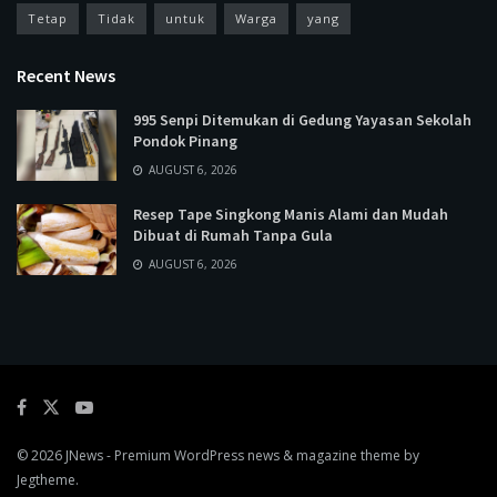
Tetap
Tidak
untuk
Warga
yang
Recent News
995 Senpi Ditemukan di Gedung Yayasan Sekolah
Pondok Pinang
AUGUST 6, 2026
Resep Tape Singkong Manis Alami dan Mudah
Dibuat di Rumah Tanpa Gula
AUGUST 6, 2026
© 2026
JNews
- Premium WordPress news & magazine theme by
Jegtheme
.