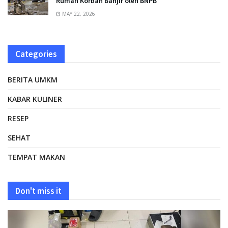
Rumah Korban Banjir oleh BNPB
MAY 22, 2026
Categories
BERITA UMKM
KABAR KULINER
RESEP
SEHAT
TEMPAT MAKAN
Don't miss it