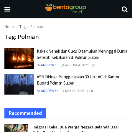
Home
Tag
Polman
Tag:
Polman
Kakek Nenek dan Cucu Ditemukan Meninggal Dunia
Setelah Kebakaran di Polman Sulbar
BY
ANDREW SH
AUGUST 4, 2026
0
ASN Diduga Menggelapkan 30 Unit AC di Kantor
Bupati Polman Sulbar
BY
ANDREW SH
MAY 25, 2026
0
Recommended
Imigrasi Cekal Dua Warga Negara Belanda Usai