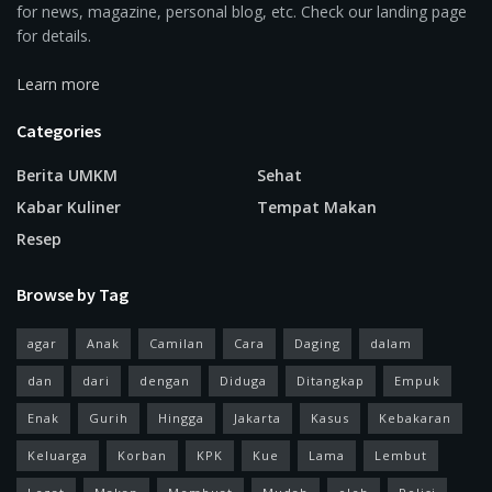
for news, magazine, personal blog, etc. Check our landing page
for details.
Learn more
Categories
Berita UMKM
Sehat
Kabar Kuliner
Tempat Makan
Resep
Browse by Tag
agar
Anak
Camilan
Cara
Daging
dalam
dan
dari
dengan
Diduga
Ditangkap
Empuk
Enak
Gurih
Hingga
Jakarta
Kasus
Kebakaran
Keluarga
Korban
KPK
Kue
Lama
Lembut