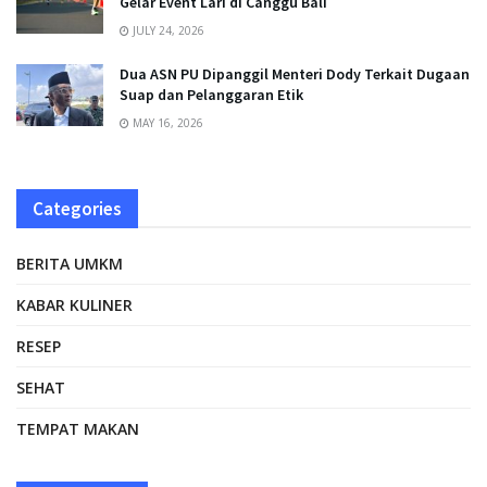
Gelar Event Lari di Canggu Bali
JULY 24, 2026
Dua ASN PU Dipanggil Menteri Dody Terkait Dugaan
Suap dan Pelanggaran Etik
MAY 16, 2026
Categories
BERITA UMKM
KABAR KULINER
RESEP
SEHAT
TEMPAT MAKAN