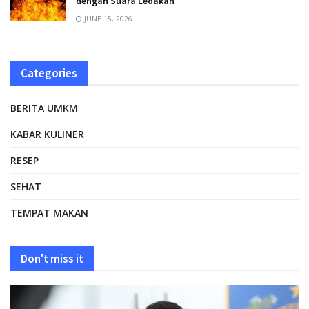
dengan Suara Ledakan
JUNE 15, 2026
Categories
BERITA UMKM
KABAR KULINER
RESEP
SEHAT
TEMPAT MAKAN
Don't miss it