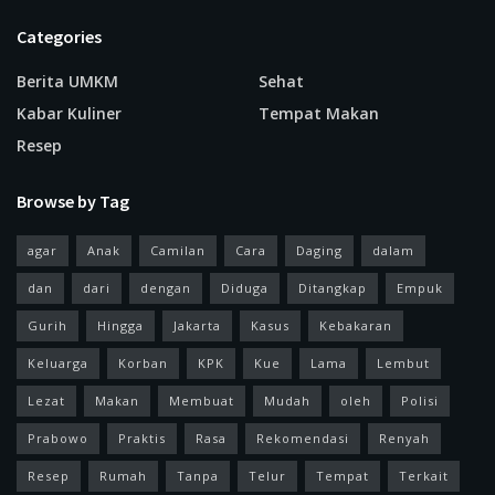
Categories
Berita UMKM
Sehat
Kabar Kuliner
Tempat Makan
Resep
Browse by Tag
agar
Anak
Camilan
Cara
Daging
dalam
dan
dari
dengan
Diduga
Ditangkap
Empuk
Gurih
Hingga
Jakarta
Kasus
Kebakaran
Keluarga
Korban
KPK
Kue
Lama
Lembut
Lezat
Makan
Membuat
Mudah
oleh
Polisi
Prabowo
Praktis
Rasa
Rekomendasi
Renyah
Resep
Rumah
Tanpa
Telur
Tempat
Terkait