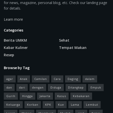
for news, magazine, personal blog, etc. Check our landing page
for details.
Learn more
Categories
Berita UMKM
Sehat
Kabar Kuliner
Tempat Makan
Resep
Browse by Tag
agar
Anak
Camilan
Cara
Daging
dalam
dan
dari
dengan
Diduga
Ditangkap
Empuk
Gurih
Hingga
Jakarta
Kasus
Kebakaran
Keluarga
Korban
KPK
Kue
Lama
Lembut