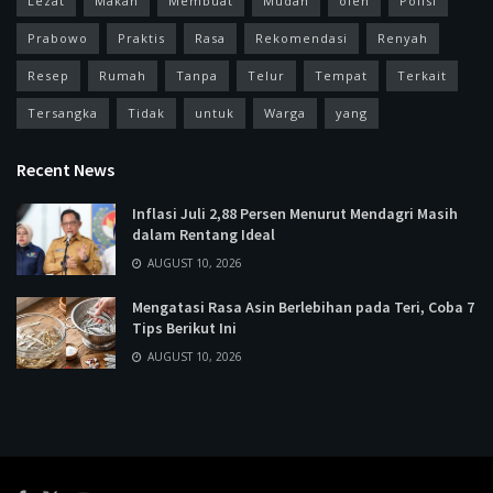
Lezat
Makan
Membuat
Mudah
oleh
Polisi
Prabowo
Praktis
Rasa
Rekomendasi
Renyah
Resep
Rumah
Tanpa
Telur
Tempat
Terkait
Tersangka
Tidak
untuk
Warga
yang
Recent News
Inflasi Juli 2,88 Persen Menurut Mendagri Masih
dalam Rentang Ideal
AUGUST 10, 2026
Mengatasi Rasa Asin Berlebihan pada Teri, Coba 7
Tips Berikut Ini
AUGUST 10, 2026