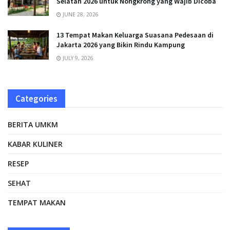
Selatan 2026 untuk Nongkrong yang Wajib Dicoba
JUNE 28, 2026
13 Tempat Makan Keluarga Suasana Pedesaan di
Jakarta 2026 yang Bikin Rindu Kampung
JULY 9, 2026
Categories
BERITA UMKM
KABAR KULINER
RESEP
SEHAT
TEMPAT MAKAN