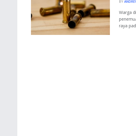
BY
ANDRE
Warga di
penemuan
raya pada