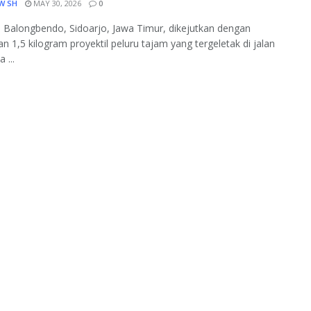
W SH
MAY 30, 2026
0
 Balongbendo, Sidoarjo, Jawa Timur, dikejutkan dengan
 1,5 kilogram proyektil peluru tajam yang tergeletak di jalan
 ...