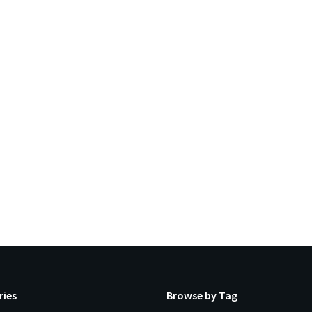
ries
Browse by Tag