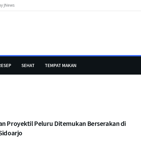
uy JNews
RESEP
SEHAT
TEMPAT MAKAN
an Proyektil Peluru Ditemukan Berserakan di
Sidoarjo