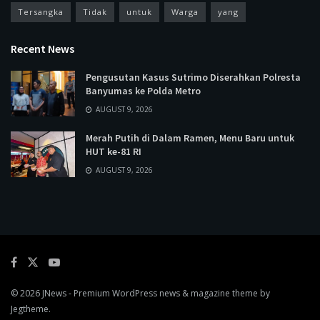
Tersangka
Tidak
untuk
Warga
yang
Recent News
Pengusutan Kasus Sutrimo Diserahkan Polresta
Banyumas ke Polda Metro
AUGUST 9, 2026
Merah Putih di Dalam Ramen, Menu Baru untuk
HUT ke-81 RI
AUGUST 9, 2026
© 2026
JNews
- Premium WordPress news & magazine theme by
Jegtheme
.