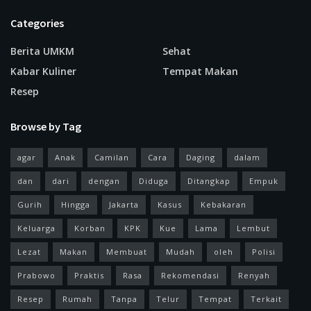
Categories
Berita UMKM
Sehat
Kabar Kuliner
Tempat Makan
Resep
Browse by Tag
agar
Anak
Camilan
Cara
Daging
dalam
dan
dari
dengan
Diduga
Ditangkap
Empuk
Gurih
Hingga
Jakarta
Kasus
Kebakaran
Keluarga
Korban
KPK
Kue
Lama
Lembut
Lezat
Makan
Membuat
Mudah
oleh
Polisi
Prabowo
Praktis
Rasa
Rekomendasi
Renyah
Resep
Rumah
Tanpa
Telur
Tempat
Terkait