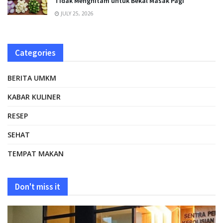
Tidak Menghitam untuk Bekal Masak Pagi
JULY 25, 2026
Categories
BERITA UMKM
KABAR KULINER
RESEP
SEHAT
TEMPAT MAKAN
Don't miss it