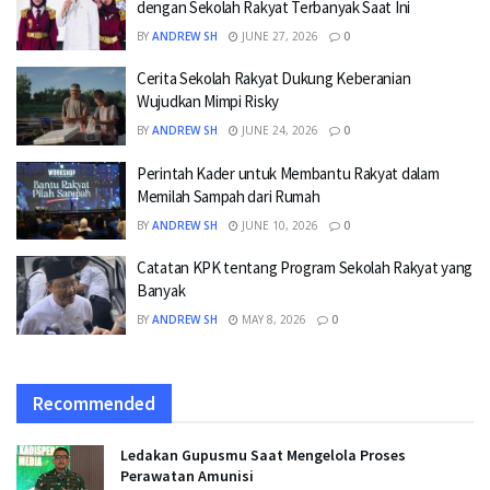
dengan Sekolah Rakyat Terbanyak Saat Ini
BY
ANDREW SH
JUNE 27, 2026
0
Cerita Sekolah Rakyat Dukung Keberanian
Wujudkan Mimpi Risky
BY
ANDREW SH
JUNE 24, 2026
0
Perintah Kader untuk Membantu Rakyat dalam
Memilah Sampah dari Rumah
BY
ANDREW SH
JUNE 10, 2026
0
Catatan KPK tentang Program Sekolah Rakyat yang
Banyak
BY
ANDREW SH
MAY 8, 2026
0
Recommended
Ledakan Gupusmu Saat Mengelola Proses
Perawatan Amunisi