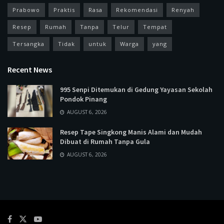
Prabowo
Praktis
Rasa
Rekomendasi
Renyah
Resep
Rumah
Tanpa
Telur
Tempat
Tersangka
Tidak
untuk
Warga
yang
Recent News
995 Senpi Ditemukan di Gedung Yayasan Sekolah
Pondok Pinang
AUGUST 6, 2026
Resep Tape Singkong Manis Alami dan Mudah
Dibuat di Rumah Tanpa Gula
AUGUST 6, 2026