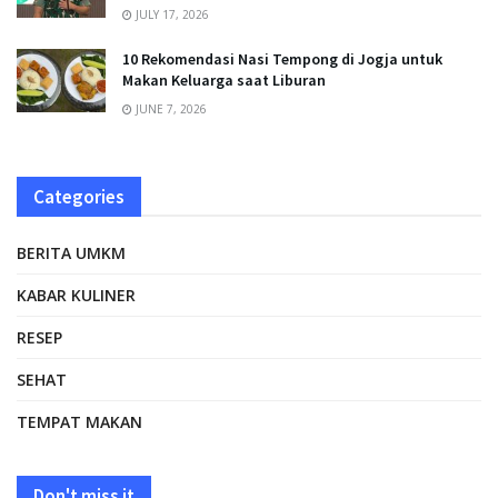
JULY 17, 2026
10 Rekomendasi Nasi Tempong di Jogja untuk
Makan Keluarga saat Liburan
JUNE 7, 2026
Categories
BERITA UMKM
KABAR KULINER
RESEP
SEHAT
TEMPAT MAKAN
Don't miss it