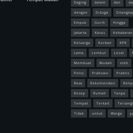
Daging
dalam
dan
da
dengan
Diduga
Ditangka
Empuk
Gurih
Hingga
Jakarta
Kasus
Kebakaran
Keluarga
Korban
KPK
Lama
Lembut
Lezat
Membuat
Mudah
oleh
Polisi
Prabowo
Praktis
Rasa
Rekomendasi
Reny
Resep
Rumah
Tanpa
Tempat
Terkait
Tersang
Tidak
untuk
Warga
y