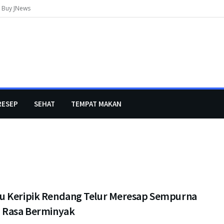
Buy JNews
RESEP
SEHAT
TEMPAT MAKAN
 Keripik Rendang Telur Meresap Sempurna
 Rasa Berminyak