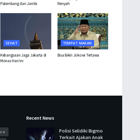
Palembang dan Jambi
Renyah
SEHAT
TEMPAT MAKAN
Kebangsaan Jaga Jakarta di
Bisa Bikin Jokowi Tertawa
Monas Hari Ini
Recent News
Polisi Selidiki Bigmo
ara
Terkait Ajakan Anak