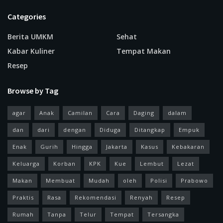
Categories
Berita UMKM
Sehat
Kabar Kuliner
Tempat Makan
Resep
Browse by Tag
agar
Anak
Camilan
Cara
Daging
dalam
dan
dari
dengan
Diduga
Ditangkap
Empuk
Enak
Gurih
Hingga
Jakarta
Kasus
Kebakaran
Keluarga
Korban
KPK
Kue
Lembut
Lezat
Makan
Membuat
Mudah
oleh
Polisi
Prabowo
Praktis
Rasa
Rekomendasi
Renyah
Resep
Rumah
Tanpa
Telur
Tempat
Tersangka