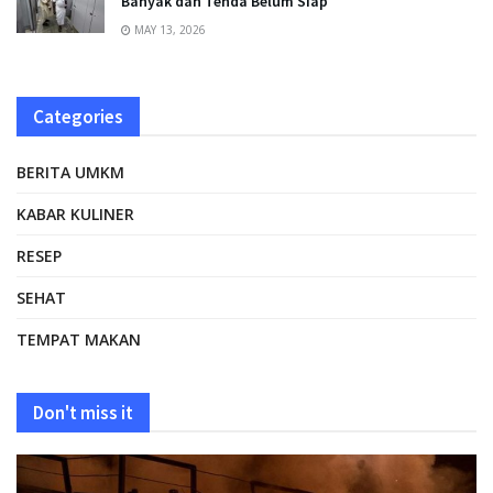
Banyak dan Tenda Belum Siap
MAY 13, 2026
Categories
BERITA UMKM
KABAR KULINER
RESEP
SEHAT
TEMPAT MAKAN
Don't miss it