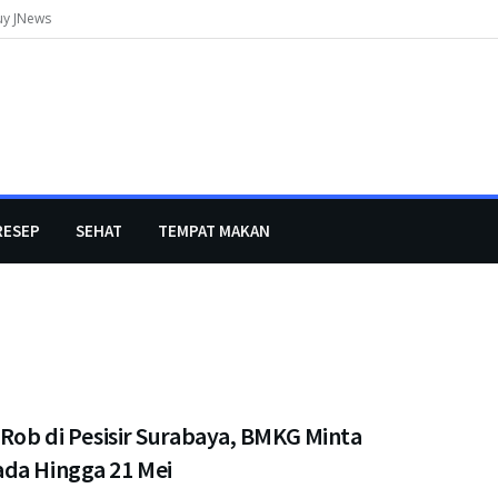
uy JNews
RESEP
SEHAT
TEMPAT MAKAN
 Rob di Pesisir Surabaya, BMKG Minta
da Hingga 21 Mei