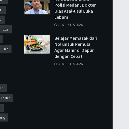
Polisi Medan, Dokter
ri
Ulas Asal-usul Luka
Lebam
p
AUGUST 7, 2026
ingga
Belajar Memasak dari
Nol untuk Pemula
Kue
Agar Mahir di Dapur
dengan Cepat
AUGUST 7, 2026
ah
Telur
p
ang