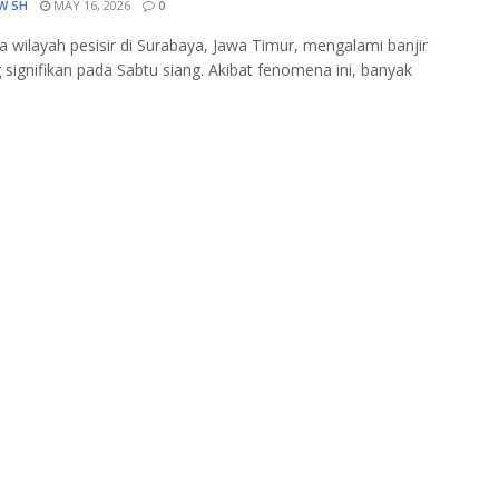
W SH
MAY 16, 2026
0
 wilayah pesisir di Surabaya, Jawa Timur, mengalami banjir
 signifikan pada Sabtu siang. Akibat fenomena ini, banyak