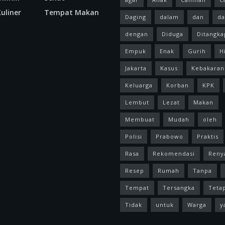
uliner
Tempat Makan
Daging
dalam
dan
da
dengan
Diduga
Ditangka
Empuk
Enak
Gurih
H
Jakarta
Kasus
Kebakaran
Keluarga
Korban
KPK
Lembut
Lezat
Makan
Membuat
Mudah
oleh
Polisi
Prabowo
Praktis
Rasa
Rekomendasi
Reny
Resep
Rumah
Tanpa
Tempat
Tersangka
Teta
Tidak
untuk
Warga
y