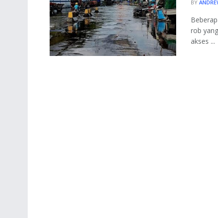
BY
ANDRE
Beberapa
rob yang
akses ...