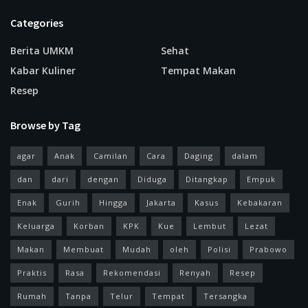
Categories
Berita UMKM
Sehat
Kabar Kuliner
Tempat Makan
Resep
Browse by Tag
agar
Anak
Camilan
Cara
Daging
dalam
dan
dari
dengan
Diduga
Ditangkap
Empuk
Enak
Gurih
Hingga
Jakarta
Kasus
Kebakaran
Keluarga
Korban
KPK
Kue
Lembut
Lezat
Makan
Membuat
Mudah
oleh
Polisi
Prabowo
Praktis
Rasa
Rekomendasi
Renyah
Resep
Rumah
Tanpa
Telur
Tempat
Tersangka