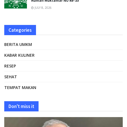
Rumah Muktamar NU ke-35
JULY 8, 2026
Categories
BERITA UMKM
KABAR KULINER
RESEP
SEHAT
TEMPAT MAKAN
Don't miss it