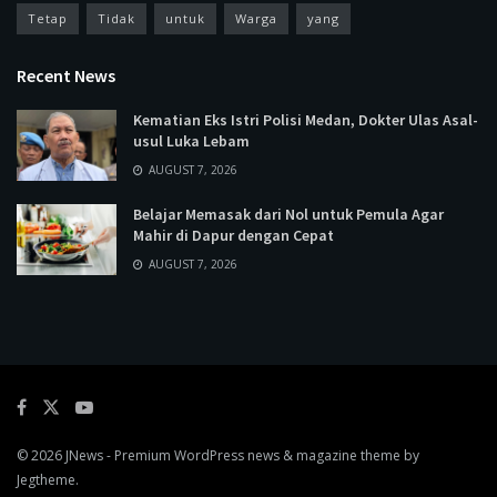
Tetap
Tidak
untuk
Warga
yang
Recent News
Kematian Eks Istri Polisi Medan, Dokter Ulas Asal-
usul Luka Lebam
AUGUST 7, 2026
Belajar Memasak dari Nol untuk Pemula Agar
Mahir di Dapur dengan Cepat
AUGUST 7, 2026
© 2026
JNews
- Premium WordPress news & magazine theme by
Jegtheme
.