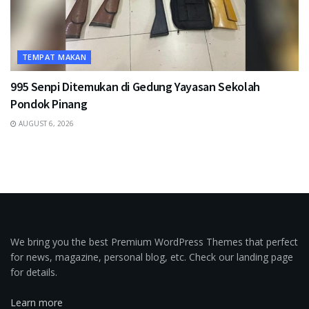
TEMPAT MAKAN
995 Senpi Ditemukan di Gedung Yayasan Sekolah
Pondok Pinang
AUGUST 6, 2026
We bring you the best Premium WordPress Themes that perfect
for news, magazine, personal blog, etc. Check our landing page
for details.
Learn more