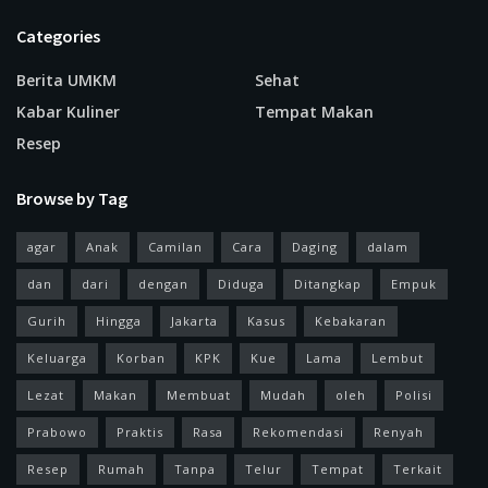
Categories
Berita UMKM
Sehat
Kabar Kuliner
Tempat Makan
Resep
Browse by Tag
agar
Anak
Camilan
Cara
Daging
dalam
dan
dari
dengan
Diduga
Ditangkap
Empuk
Gurih
Hingga
Jakarta
Kasus
Kebakaran
Keluarga
Korban
KPK
Kue
Lama
Lembut
Lezat
Makan
Membuat
Mudah
oleh
Polisi
Prabowo
Praktis
Rasa
Rekomendasi
Renyah
Resep
Rumah
Tanpa
Telur
Tempat
Terkait