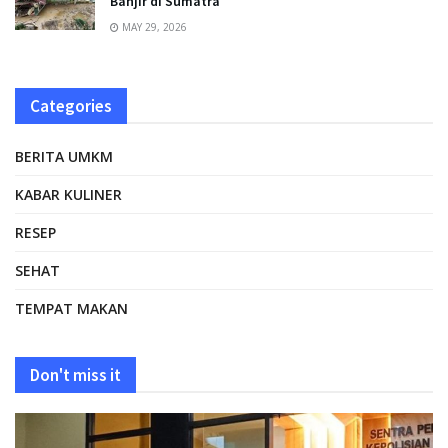
Banjir di Sumatra
MAY 29, 2026
Categories
BERITA UMKM
KABAR KULINER
RESEP
SEHAT
TEMPAT MAKAN
Don't miss it