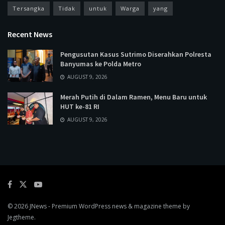
Tersangka
Tidak
untuk
Warga
yang
Recent News
Pengusutan Kasus Sutrimo Diserahkan Polresta
Banyumas ke Polda Metro
AUGUST 9, 2026
Merah Putih di Dalam Ramen, Menu Baru untuk
HUT ke-81 RI
AUGUST 9, 2026
© 2026
JNews
- Premium WordPress news & magazine theme by
Jegtheme
.