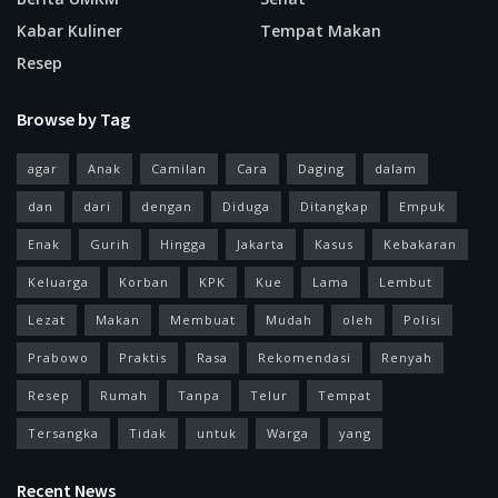
Kabar Kuliner
Tempat Makan
Resep
Browse by Tag
agar
Anak
Camilan
Cara
Daging
dalam
dan
dari
dengan
Diduga
Ditangkap
Empuk
Enak
Gurih
Hingga
Jakarta
Kasus
Kebakaran
Keluarga
Korban
KPK
Kue
Lama
Lembut
Lezat
Makan
Membuat
Mudah
oleh
Polisi
Prabowo
Praktis
Rasa
Rekomendasi
Renyah
Resep
Rumah
Tanpa
Telur
Tempat
Tersangka
Tidak
untuk
Warga
yang
Recent News