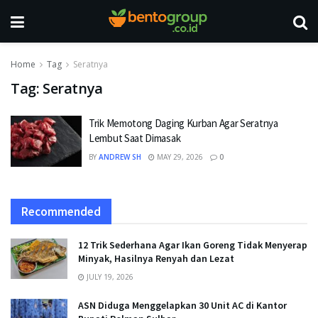
Home
Tag
Seratnya
Tag:
Seratnya
Trik Memotong Daging Kurban Agar Seratnya
Lembut Saat Dimasak
BY
ANDREW SH
MAY 29, 2026
0
Recommended
12 Trik Sederhana Agar Ikan Goreng Tidak Menyerap
Minyak, Hasilnya Renyah dan Lezat
JULY 19, 2026
ASN Diduga Menggelapkan 30 Unit AC di Kantor