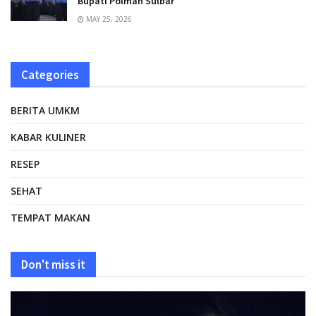
Bupati Polman Sulbar
MAY 25, 2026
Categories
BERITA UMKM
KABAR KULINER
RESEP
SEHAT
TEMPAT MAKAN
Don't miss it