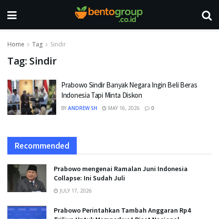
Home
Tag
Sindir
Tag:
Sindir
Prabowo Sindir Banyak Negara Ingin Beli Beras
Indonesia Tapi Minta Diskon
BY
ANDREW SH
MAY 16, 2026
0
Recommended
Prabowo mengenai Ramalan Juni Indonesia
Collapse: Ini Sudah Juli
JULY 17, 2026
Prabowo Perintahkan Tambah Anggaran Rp4