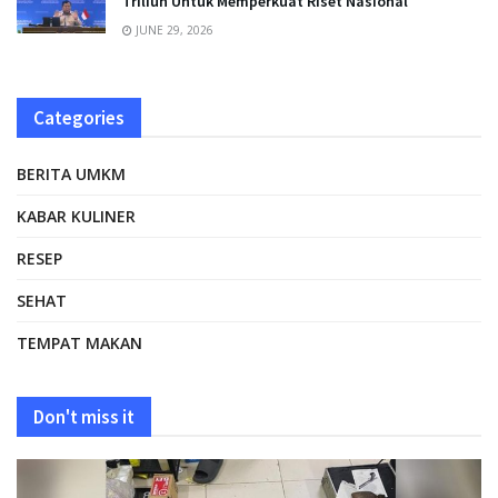
Triliun Untuk Memperkuat Riset Nasional
JUNE 29, 2026
Categories
BERITA UMKM
KABAR KULINER
RESEP
SEHAT
TEMPAT MAKAN
Don't miss it