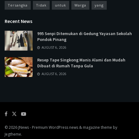
Tersangka
Tidak
untuk
Warga
yang
Recent News
995 Senpi Ditemukan di Gedung Yayasan Sekolah
Pondok Pinang
AUGUST 6, 2026
Resep Tape Singkong Manis Alami dan Mudah
Dibuat di Rumah Tanpa Gula
AUGUST 6, 2026
© 2026
JNews
- Premium WordPress news & magazine theme by
Jegtheme
.