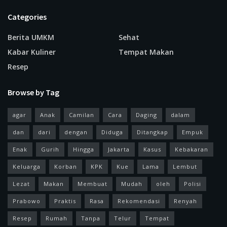
Categories
Berita UMKM
Sehat
Kabar Kuliner
Tempat Makan
Resep
Browse by Tag
agar
Anak
Camilan
Cara
Daging
dalam
dan
dari
dengan
Diduga
Ditangkap
Empuk
Enak
Gurih
Hingga
Jakarta
Kasus
Kebakaran
Keluarga
Korban
KPK
Kue
Lama
Lembut
Lezat
Makan
Membuat
Mudah
oleh
Polisi
Prabowo
Praktis
Rasa
Rekomendasi
Renyah
Resep
Rumah
Tanpa
Telur
Tempat