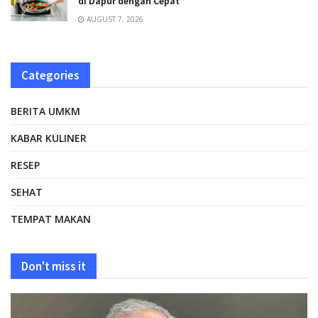
di Dapur dengan Cepat
AUGUST 7, 2026
Categories
BERITA UMKM
KABAR KULINER
RESEP
SEHAT
TEMPAT MAKAN
Don't miss it