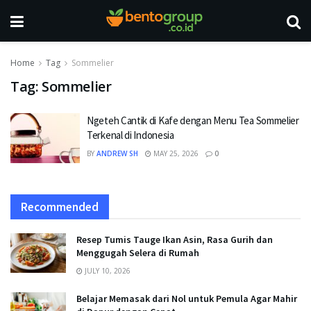
Home
Tag
Sommelier
Tag:
Sommelier
Ngeteh Cantik di Kafe dengan Menu Tea Sommelier
Terkenal di Indonesia
BY
ANDREW SH
MAY 25, 2026
0
Recommended
Resep Tumis Tauge Ikan Asin, Rasa Gurih dan
Menggugah Selera di Rumah
JULY 10, 2026
Belajar Memasak dari Nol untuk Pemula Agar Mahir