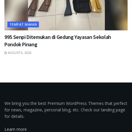
TEMPAT MAKAN
995 Senpi Ditemukan di Gedung Yayasan Sekolah
Pondok Pinang
AUGUST 6, 2026
We bring you the best Premium WordPress Themes that perfect
for news, magazine, personal blog, etc. Check our landing page
for details.
Learn more