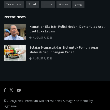
Tersangka
Tidak
untuk
Warga
yang
Recent News
Kematian Eks Istri Polisi Medan, Dokter Ulas Asal-
usul Luka Lebam
AUGUST 7, 2026
Belajar Memasak dari Nol untuk Pemula Agar
Mahir di Dapur dengan Cepat
AUGUST 7, 2026
© 2026
JNews
- Premium WordPress news & magazine theme by
Jegtheme
.