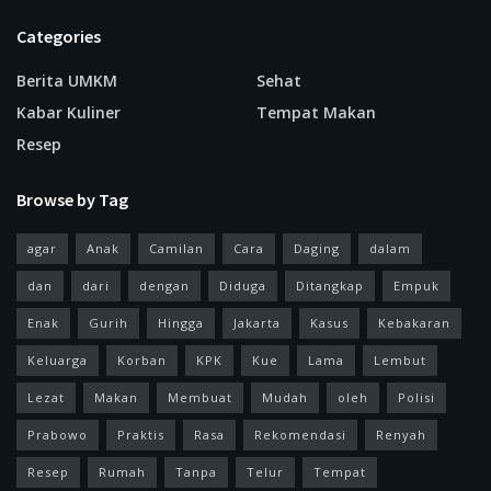
Categories
Berita UMKM
Sehat
Kabar Kuliner
Tempat Makan
Resep
Browse by Tag
agar
Anak
Camilan
Cara
Daging
dalam
dan
dari
dengan
Diduga
Ditangkap
Empuk
Enak
Gurih
Hingga
Jakarta
Kasus
Kebakaran
Keluarga
Korban
KPK
Kue
Lama
Lembut
Lezat
Makan
Membuat
Mudah
oleh
Polisi
Prabowo
Praktis
Rasa
Rekomendasi
Renyah
Resep
Rumah
Tanpa
Telur
Tempat