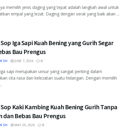
ya memilih jenis daging yang tepat adalah langkah awal untuk
kan empal yang lezat. Daging dengan serat yang baik akan ...
Sop Iga Sapi Kuah Bening yang Gurih Segar
ebas Bau Prengus
W SH
JUNE 7, 2026
0
 iga sapi merupakan unsur yang sangat penting dalam
an cita rasa dan kelezatan suatu hidangan. Dengan memilih
..
 Sop Kaki Kambing Kuah Bening Gurih Tanpa
n dan Bebas Bau Prengus
W SH
MAY 29, 2026
0