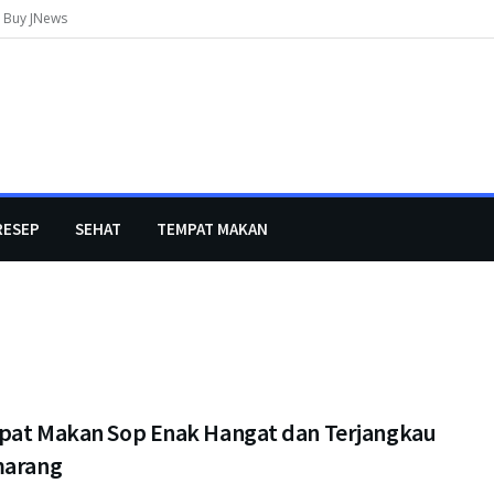
Buy JNews
RESEP
SEHAT
TEMPAT MAKAN
pat Makan Sop Enak Hangat dan Terjangkau
marang