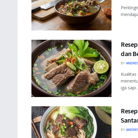
Pentingn
mendapat
Resep 
dan B
BY
ANDRE
Kualitas
menentuk
iga sapi .
Resep
Santa
BY
ANDRE