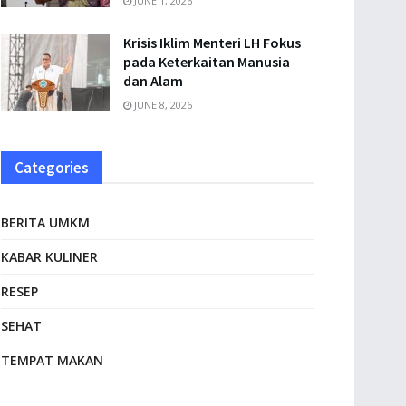
JUNE 1, 2026
Krisis Iklim Menteri LH Fokus
pada Keterkaitan Manusia
dan Alam
JUNE 8, 2026
Categories
BERITA UMKM
KABAR KULINER
RESEP
SEHAT
TEMPAT MAKAN