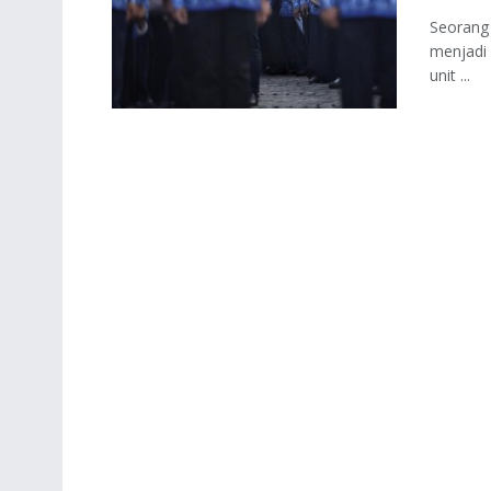
Seorang 
menjadi 
unit ...