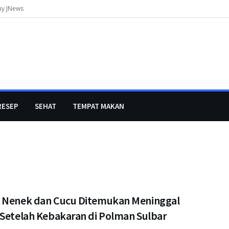
uy JNews
RESEP
SEHAT
TEMPAT MAKAN
 Nenek dan Cucu Ditemukan Meninggal
 Setelah Kebakaran di Polman Sulbar