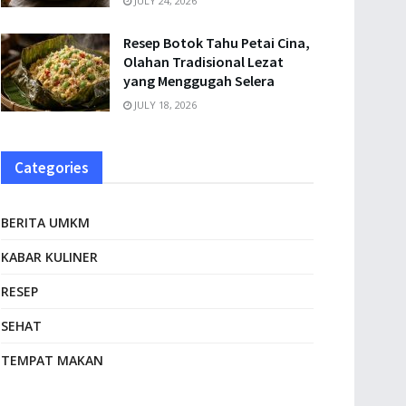
JULY 24, 2026
Resep Botok Tahu Petai Cina,
Olahan Tradisional Lezat
yang Menggugah Selera
JULY 18, 2026
Categories
BERITA UMKM
KABAR KULINER
RESEP
SEHAT
TEMPAT MAKAN