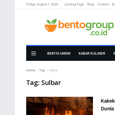
Friday, August 7, 2026
Landing Page
Shop
Contact
B
BERITA UMKM
KABAR KULINER
Home
Tag
Sulbar
Tag:
Sulbar
Kakek
Dunia