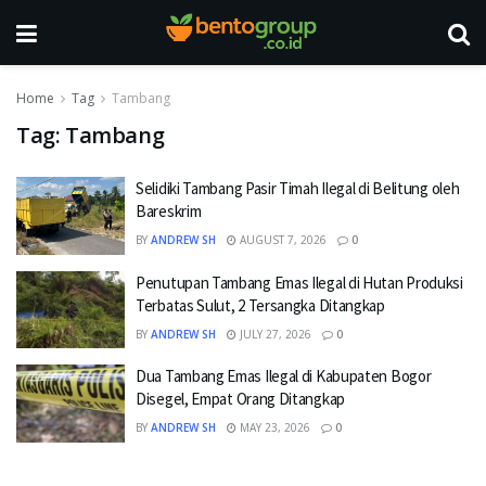
Home
Tag
Tambang
Tag:
Tambang
Selidiki Tambang Pasir Timah Ilegal di Belitung oleh
Bareskrim
BY
ANDREW SH
AUGUST 7, 2026
0
Penutupan Tambang Emas Ilegal di Hutan Produksi
Terbatas Sulut, 2 Tersangka Ditangkap
BY
ANDREW SH
JULY 27, 2026
0
Dua Tambang Emas Ilegal di Kabupaten Bogor
Disegel, Empat Orang Ditangkap
BY
ANDREW SH
MAY 23, 2026
0