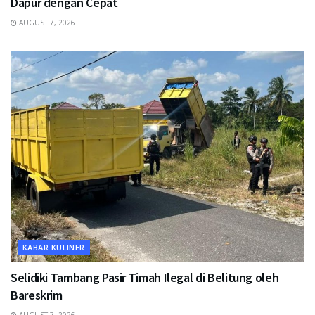
Dapur dengan Cepat
AUGUST 7, 2026
KABAR KULINER
Selidiki Tambang Pasir Timah Ilegal di Belitung oleh
Bareskrim