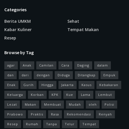
Categories
Berita UMKM
Sehat
Kabar Kuliner
Tempat Makan
Resep
Browse by Tag
agar
Anak
Camilan
Cara
Daging
dalam
dan
dari
dengan
Diduga
Ditangkap
Empuk
Enak
Gurih
Hingga
Jakarta
Kasus
Kebakaran
Keluarga
Korban
KPK
Kue
Lama
Lembut
Lezat
Makan
Membuat
Mudah
oleh
Polisi
Prabowo
Praktis
Rasa
Rekomendasi
Renyah
Resep
Rumah
Tanpa
Telur
Tempat