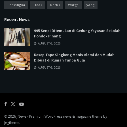
Tersangka
Tidak
untuk
Warga
yang
Recent News
995 Senpi Ditemukan di Gedung Yayasan Sekolah
Pondok Pinang
AUGUST 6, 2026
Resep Tape Singkong Manis Alami dan Mudah
Dibuat di Rumah Tanpa Gula
AUGUST 6, 2026
© 2026
JNews
- Premium WordPress news & magazine theme by
Jegtheme
.