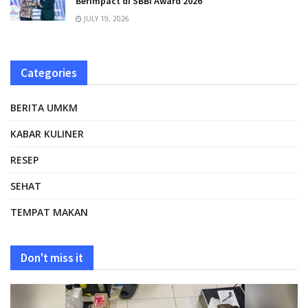
Berimpact di SBBI Award 2026
JULY 19, 2026
Categories
BERITA UMKM
KABAR KULINER
RESEP
SEHAT
TEMPAT MAKAN
Don't miss it