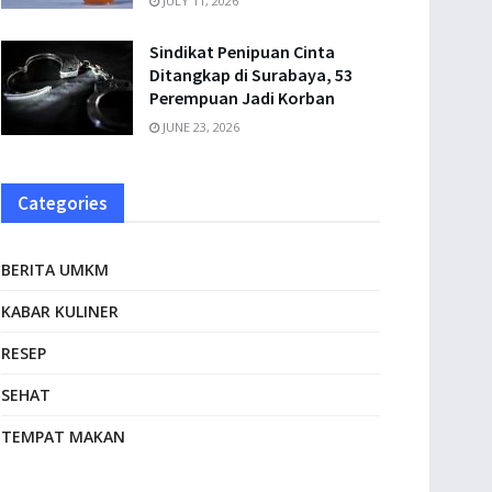
JULY 11, 2026
Sindikat Penipuan Cinta
Ditangkap di Surabaya, 53
Perempuan Jadi Korban
JUNE 23, 2026
Categories
BERITA UMKM
KABAR KULINER
RESEP
SEHAT
TEMPAT MAKAN