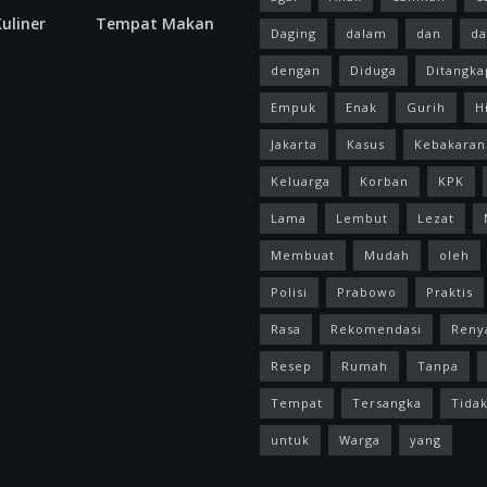
uliner
Tempat Makan
Daging
dalam
dan
da
dengan
Diduga
Ditangka
Empuk
Enak
Gurih
H
Jakarta
Kasus
Kebakaran
Keluarga
Korban
KPK
Lama
Lembut
Lezat
Membuat
Mudah
oleh
Polisi
Prabowo
Praktis
Rasa
Rekomendasi
Reny
Resep
Rumah
Tanpa
Tempat
Tersangka
Tida
untuk
Warga
yang