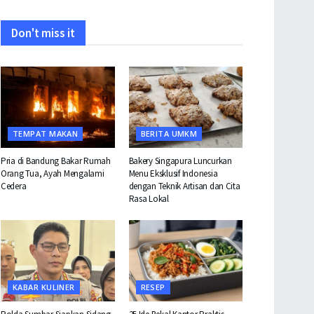
Don't miss it
TEMPAT MAKAN
BERITA UMKM
Pria di Bandung Bakar Rumah
Bakery Singapura Luncurkan
Orang Tua, Ayah Mengalami
Menu Eksklusif Indonesia
Cedera
dengan Teknik Artisan dan Cita
Rasa Lokal
KABAR KULINER
RESEP