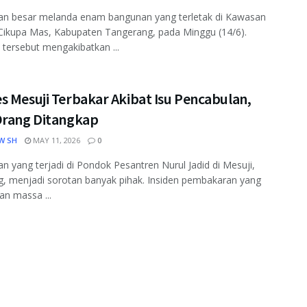
an besar melanda enam bangunan yang terletak di Kawasan
 Cikupa Mas, Kabupaten Tangerang, pada Minggu (14/6).
 tersebut mengakibatkan ...
s Mesuji Terbakar Akibat Isu Pencabulan,
Orang Ditangkap
W SH
MAY 11, 2026
0
n yang terjadi di Pondok Pesantren Nurul Jadid di Mesuji,
, menjadi sorotan banyak pihak. Insiden pembakaran yang
an massa ...