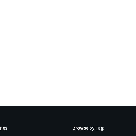
ries
Browse by Tag