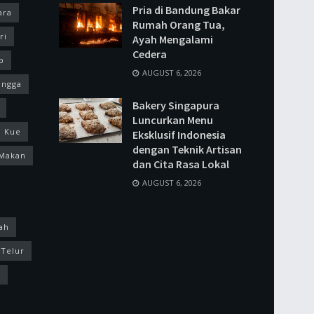
Pria di Bandung Bakar
ara
Rumah Orang Tua,
ri
Ayah Mengalami
Cedera
p
AUGUST 6, 2026
ingga
Bakery Singapura
Luncurkan Menu
Kue
Eksklusif Indonesia
dengan Teknik Artisan
Makan
dan Cita Rasa Lokal
AUGUST 6, 2026
ah
Telur
k