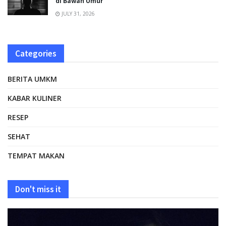
di Bawah Umur
JULY 31, 2026
Categories
BERITA UMKM
KABAR KULINER
RESEP
SEHAT
TEMPAT MAKAN
Don't miss it