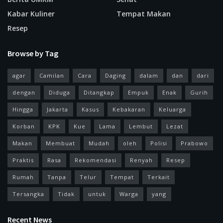
Kabar Kuliner
Tempat Makan
Resep
Browse by Tag
agar
Camilan
Cara
Daging
dalam
dan
dari
dengan
Diduga
Ditangkap
Empuk
Enak
Gurih
Hingga
Jakarta
Kasus
Kebakaran
Keluarga
Korban
KPK
Kue
Lama
Lembut
Lezat
Makan
Membuat
Mudah
oleh
Polisi
Prabowo
Praktis
Rasa
Rekomendasi
Renyah
Resep
Rumah
Tanpa
Telur
Tempat
Terkait
Tersangka
Tidak
untuk
Warga
yang
Recent News